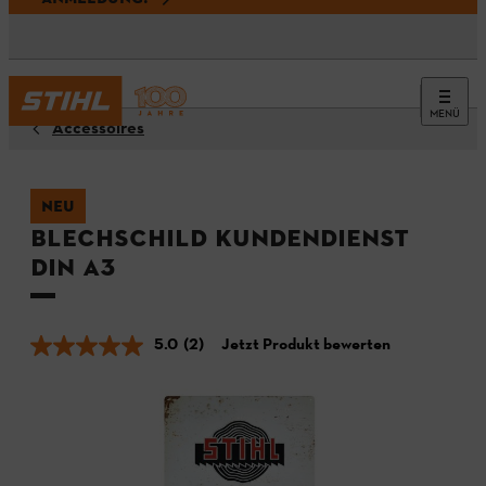
MENÜ
Accessoires
NEU
Blechschild KUNDENDIENST
DIN A3
5.0
(2)
Jetzt Produkt bewerten