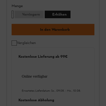
Menge
Verringern
Erhöhen
In den Warenkorb
Vergleichen
Kostenlose Lieferung ab 99€
Online verfügbar
Erwartetes Lieferdatum:
So., 09.08.
-
Mo., 10.08.
Kostenlose Abholung