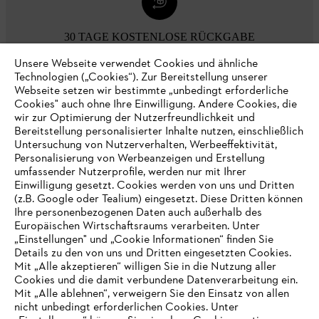
30 TAGE KOSTENLOSE RÜCKGABE
Unsere Webseite verwendet Cookies und ähnliche
Technologien („Cookies“). Zur Bereitstellung unserer
Zahlungsmöglichkeiten
Webseite setzen wir bestimmte „unbedingt erforderliche
Cookies" auch ohne Ihre Einwilligung. Andere Cookies, die
wir zur Optimierung der Nutzerfreundlichkeit und
Bereitstellung personalisierter Inhalte nutzen, einschließlich
Untersuchung von Nutzerverhalten, Werbeeffektivität,
Personalisierung von Werbeanzeigen und Erstellung
umfassender Nutzerprofile, werden nur mit Ihrer
Einwilligung gesetzt. Cookies werden von uns und Dritten
(z.B. Google oder Tealium) eingesetzt. Diese Dritten können
Ihre personenbezogenen Daten auch außerhalb des
Europäischen Wirtschaftsraums verarbeiten. Unter
Unternehmen
„Einstellungen" und „Cookie Informationen“ finden Sie
Details zu den von uns und Dritten eingesetzten Cookies.
Mit „Alle akzeptieren“ willigen Sie in die Nutzung aller
Cookies und die damit verbundene Datenverarbeitung ein.
Online Shop
Mit „Alle ablehnen“, verweigern Sie den Einsatz von allen
nicht unbedingt erforderlichen Cookies. Unter