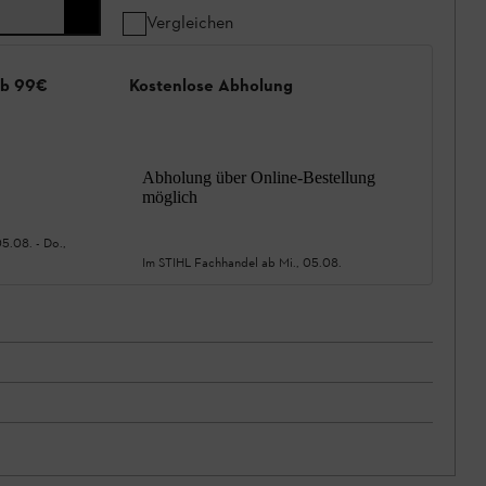
Vergleichen
ab 99€
Kostenlose Abholung
Abholung über Online-Bestellung
möglich
05.08.
-
Do.,
Im STIHL Fachhandel ab
Mi., 05.08.