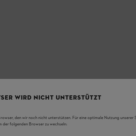
SER WIRD NICHT UNTERSTÜTZT
Browser, den wir noch nicht unterstützen. Für eine optimale Nutzung unserer
em der folgenden Browser zu wechseln:
/ L / XL / XXL / 3XL