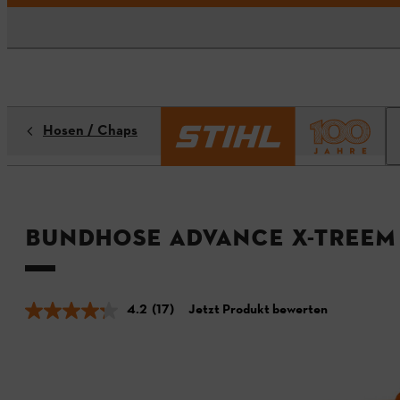
Hosen / Chaps
Bundhose ADVANCE X-TREEm
4.2
(17)
Jetzt Produkt bewerten