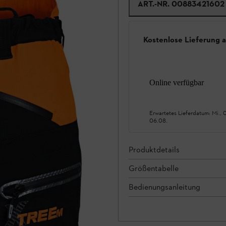
ART.-NR.
00883421602
Kostenlose Lieferung 
Online verfügbar
Erwartetes Lieferdatum:
Mi., 
06.08.
Produktdetails
Größentabelle
Bedienungsanleitung