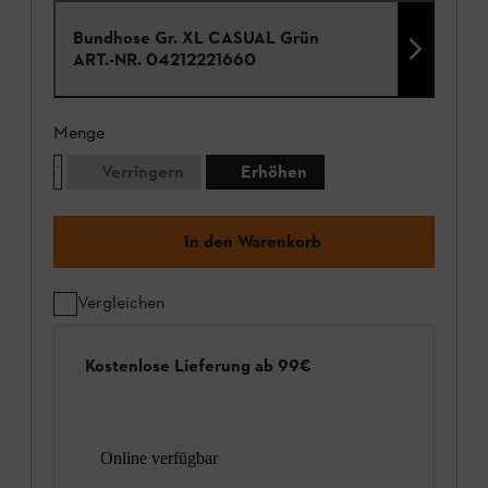
Bundhose Gr. XL CASUAL Grün
ART.-NR.
04212221660
Menge
Verringern
Erhöhen
In den Warenkorb
Vergleichen
Kostenlose Lieferung ab 99€
Online verfügbar