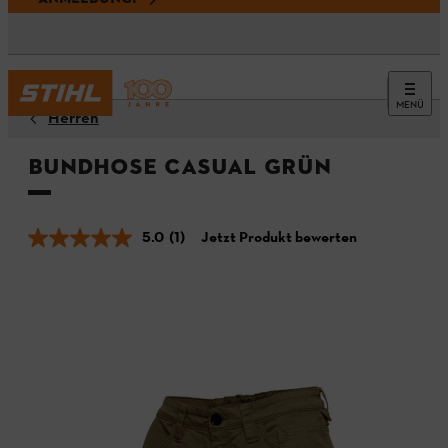
MENÜ
Herren
Bundhose CASUAL Grün
5.0
(1)
Jetzt Produkt bewerten