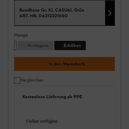
Bundhose Gr. XL CASUAL Grün
ART.-NR.
04212221660
Menge
Verringern
Erhöhen
In den Warenkorb
Vergleichen
Kostenlose Lieferung ab 99€
Online verfügbar