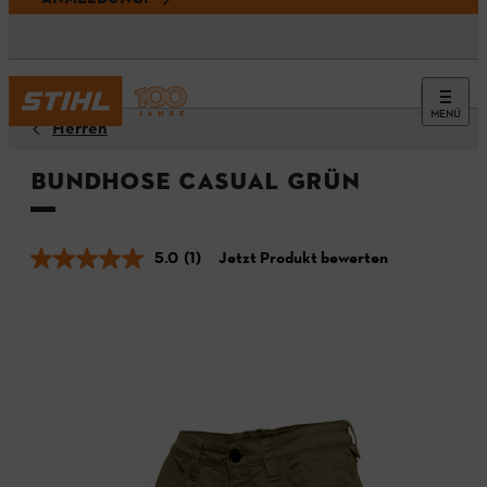
MENÜ
Herren
Bundhose CASUAL Grün
5.0
(1)
Jetzt Produkt bewerten