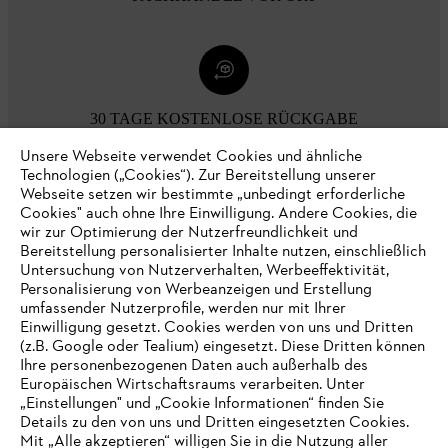
30 TAGE KOSTENLOSE RÜCKGABE
Unsere Webseite verwendet Cookies und ähnliche
Technologien („Cookies“). Zur Bereitstellung unserer
Zahlungsmöglichkeiten
Webseite setzen wir bestimmte „unbedingt erforderliche
Cookies" auch ohne Ihre Einwilligung. Andere Cookies, die
wir zur Optimierung der Nutzerfreundlichkeit und
Bereitstellung personalisierter Inhalte nutzen, einschließlich
Untersuchung von Nutzerverhalten, Werbeeffektivität,
Personalisierung von Werbeanzeigen und Erstellung
umfassender Nutzerprofile, werden nur mit Ihrer
Einwilligung gesetzt. Cookies werden von uns und Dritten
(z.B. Google oder Tealium) eingesetzt. Diese Dritten können
Ihre personenbezogenen Daten auch außerhalb des
Europäischen Wirtschaftsraums verarbeiten. Unter
Unternehmen
„Einstellungen" und „Cookie Informationen“ finden Sie
Details zu den von uns und Dritten eingesetzten Cookies.
Mit „Alle akzeptieren“ willigen Sie in die Nutzung aller