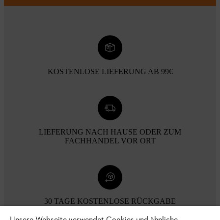
KOSTENLOSE LIEFERUNG AB 99€
LIEFERUNG NACH HAUSE ODER ZUM
FACHHANDEL VOR ORT
30 TAGE KOSTENLOSE RÜCKGABE