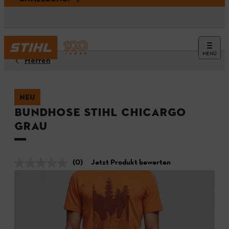
MENÜ
Herren
NEU
Bundhose STIHL CHICARGO
Grau
(0)
Jetzt Produkt bewerten