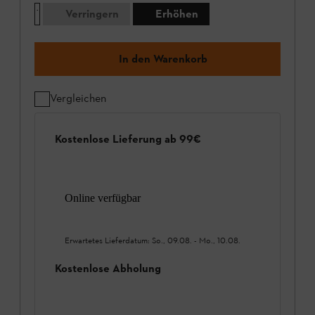
Verringern
Erhöhen
In den Warenkorb
Vergleichen
Kostenlose Lieferung ab 99€
Online verfügbar
Erwartetes Lieferdatum:
So., 09.08.
-
Mo., 10.08.
Kostenlose Abholung