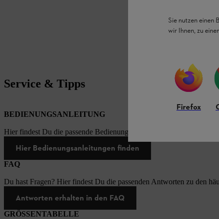
Sie nutzen einen 
wir Ihnen, zu ein
Service & Tipps
Firefox
BEDIENUNGSANLEITUNG
Hier findest Du die passende Bedienungsanleitungen zu unseren STI
Hier Bedienungsanleitungen finden
FAQ
Du hast Fragen? Hier findest Du die passenden Antworten zu den häu
Antworten erhalten in den FAQ
GRÖSSENTABELLE