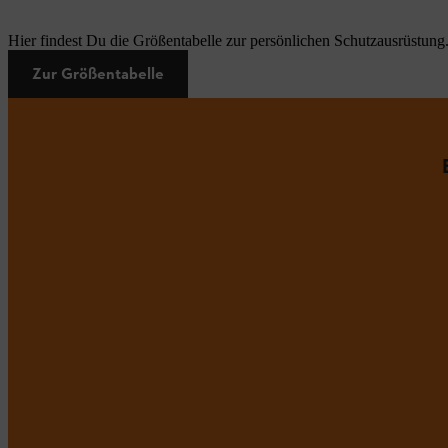
Hier findest Du die Größentabelle zur persönlichen Schutzausrüstung
Zur Größentabelle