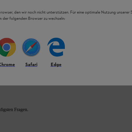
Browser, den wir noch nicht unterstützen. Für eine optimale Nutzung unserer
em der folgenden Browser zu wechseln:
Chrome
Safari
Edge
HL Produkten.
figsten Fragen.