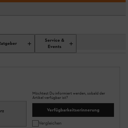
Service &
Ratgeber
Events
Möchtest Du informiert werden, sobald der
Artikel verfügbar ist?
Verfügbarkeitserinnerung
rz
Vergleichen