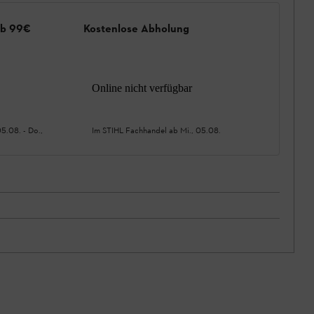
ab 99€
Kostenlose Abholung
Online nicht verfügbar
05.08.
-
Do.,
Im STIHL Fachhandel ab
Mi., 05.08.