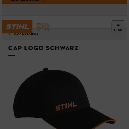
MENÜ
Accessoires
Cap LOGO schwarz