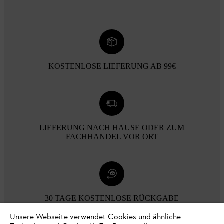
KOSTENLOSE LIEFERUNG AB 99€
LIEFERUNG NACH HAUSE ODER ZUM
FACHHANDEL VOR ORT
30 TAGE KOSTENLOSE RÜCKGABE
Unsere Webseite verwendet Cookies und ähnliche