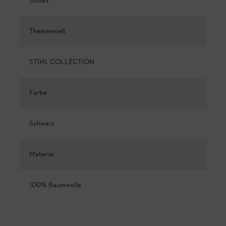
Unisex
Themenwelt
STIHL COLLECTION
Farbe
Schwarz
Material
100% Baumwolle