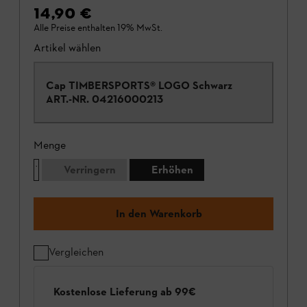
14,90 €
Alle Preise enthalten 19% MwSt.
Artikel wählen
Cap TIMBERSPORTS® LOGO Schwarz
ART.-NR.
04216000213
Menge
Verringern
Erhöhen
In den Warenkorb
Vergleichen
Kostenlose Lieferung ab 99€