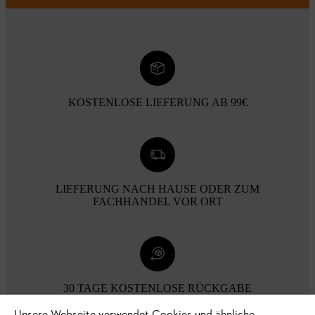
KOSTENLOSE LIEFERUNG AB 99€
LIEFERUNG NACH HAUSE ODER ZUM
FACHHANDEL VOR ORT
30 TAGE KOSTENLOSE RÜCKGABE