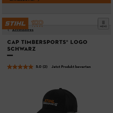
MENÜ
Accessoires
Cap TIMBERSPORTS® LOGO
Schwarz
5.0
(2)
Jetzt Produkt bewerten