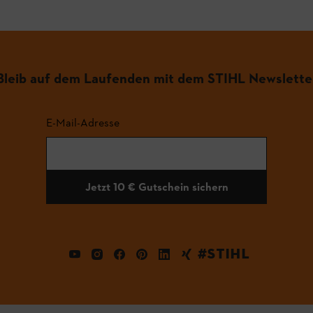
Bleib auf dem Laufenden mit dem STIHL Newslette
E-Mail-Adresse
Jetzt 10 € Gutschein sichern
#STIHL