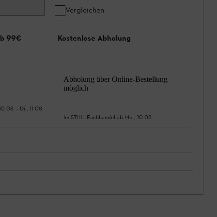
Vergleichen
ab 99€
Kostenlose Abholung
Abholung über Online-Bestellung
möglich
10.08.
-
Di., 11.08.
Im STIHL Fachhandel ab
Mo., 10.08.