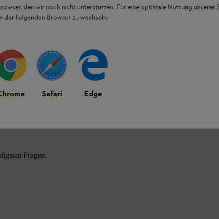
Browser, den wir noch nicht unterstützen. Für eine optimale Nutzung unserer
em der folgenden Browser zu wechseln:
Chrome
Safari
Edge
HL Produkten.
figsten Fragen.
.