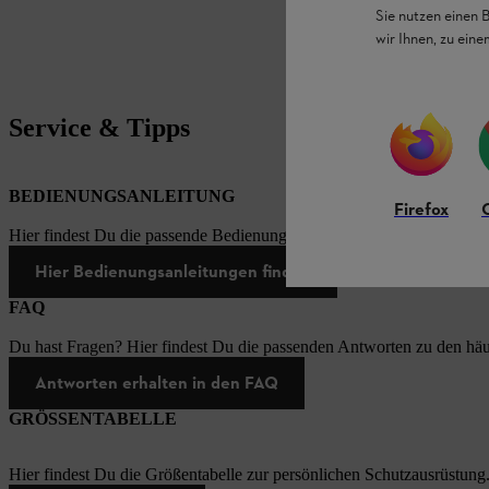
Sie nutzen einen 
wir Ihnen, zu ein
Service & Tipps
BEDIENUNGSANLEITUNG
Firefox
Hier findest Du die passende Bedienungsanleitungen zu unseren STI
Hier Bedienungsanleitungen finden
FAQ
Du hast Fragen? Hier findest Du die passenden Antworten zu den häu
Antworten erhalten in den FAQ
GRÖSSENTABELLE
Hier findest Du die Größentabelle zur persönlichen Schutzausrüstung