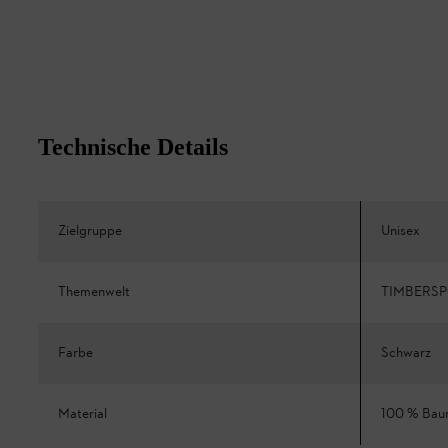
Technische Details
Zielgruppe
Unisex
Themenwelt
TIMBERS
Farbe
Schwarz
Material
100 % Bau