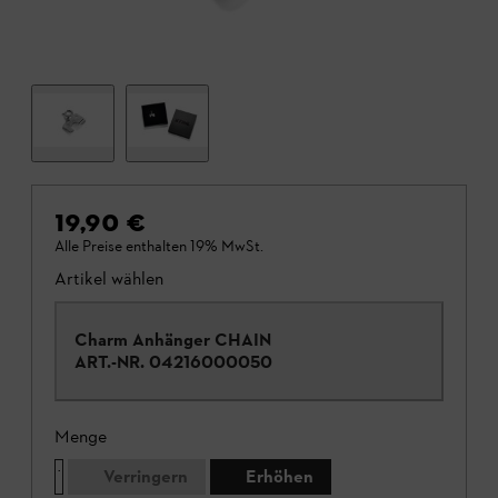
19,90 €
Alle Preise enthalten 19% MwSt.
Artikel wählen
Charm Anhänger CHAIN
ART.-NR.
04216000050
Menge
Verringern
Erhöhen