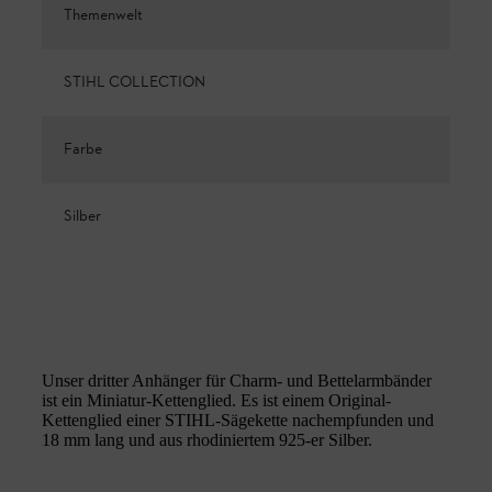
Themenwelt
STIHL COLLECTION
Farbe
Silber
Unser dritter Anhänger für Charm- und Bettelarmbänder
ist ein Miniatur-Kettenglied. Es ist einem Original-
Kettenglied einer STIHL-Sägekette nachempfunden und
18 mm lang und aus rhodiniertem 925-er Silber.