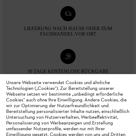
LIEFERUNG NACH HAUSE ODER ZUM
FACHHANDEL VOR ORT
30 TAGE KOSTENLOSE RÜCKGABE
Unsere Webseite verwendet Cookies und ähnliche
Technologien („Cookies“). Zur Bereitstellung unserer
Zahlungsmöglichkeiten
Webseite setzen wir bestimmte „unbedingt erforderliche
Cookies" auch ohne Ihre Einwilligung. Andere Cookies, die
wir zur Optimierung der Nutzerfreundlichkeit und
Bereitstellung personalisierter Inhalte nutzen, einschließlich
Untersuchung von Nutzerverhalten, Werbeeffektivität,
Personalisierung von Werbeanzeigen und Erstellung
umfassender Nutzerprofile, werden nur mit Ihrer
Einwilligung gesetzt. Cookies werden von uns und Dritten