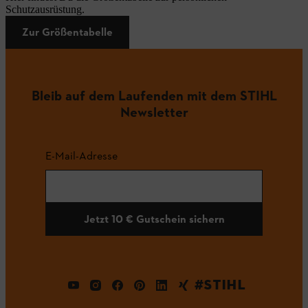
Schutzausrüstung.
Zur Größentabelle
Bleib auf dem Laufenden mit dem STIHL
Newsletter
E-Mail-Adresse
Jetzt 10 € Gutschein sichern
#STIHL