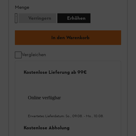
Menge
Verringern
Erhöhen
In den Warenkorb
Vergleichen
Kostenlose Lieferung ab 99€
Online verfügbar
Erwartetes Lieferdatum:
So., 09.08.
-
Mo., 10.08.
Kostenlose Abholung