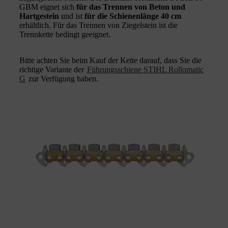
GBM eignet sich
für das Trennen von Beton und
Hartgestein
und ist
für die Schienenlänge 40 cm
erhältlich. Für das Trennen von Ziegelstein ist die
Trennkette bedingt geeignet.
Bitte achten Sie beim Kauf der Kette darauf, dass Sie die
richtige Variante der
Führungsschiene STIHL Rollomatic
G
zur Verfügung haben.