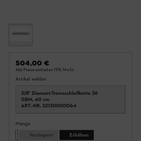
504,00 €
Alle Preise enthalten 19% MwSt.
Artikel wählen
3/8" Diamant-Trennschleifkette 36
GBM, 40 cm
ART.-NR.
32130000064
Menge
Verringern
Erhöhen