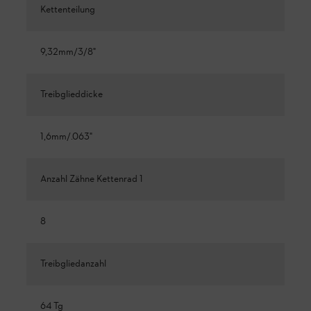
Kettenteilung
9,32mm/3/8"
Treibglieddicke
1,6mm/.063"
Anzahl Zähne Kettenrad 1
8
Treibgliedanzahl
64 Tg