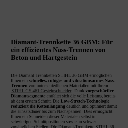
Diamant-Trennkette 36 GBM: Für
ein effizientes Nass-Trennen von
Beton und Hartgestein
Die Diamant-Trennketten STIHL 36 GBM ermöglichen
Ihnen ein
schnelles, ruhiges und vibrationsarmes Nass-
Trennen
von unterschiedlichen Materialien mit Ihrem
STIHL GS 461 Gesteinschneider
. Dank
vorgeschärfter
Diamantsegmente
entfaltet sich die volle Leistung bereits
ab dem erstem Schnitt. Die
Low-Stretch-Technologie
reduziert die Kettenlängung
deutlich und optimiert damit
die Einsatzdauer bis zum Nachspannen. Dies ermöglicht
Ihnen ein Schneiden dieser Materialen selbst in
schwierigen Schnittpositionen sowie an schwer
zugänglichen Stellen. Die Diamant-Trennkette STIHL 36