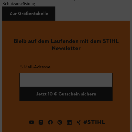
Schutzausrüstung.
Zur Größentabelle
Bleib auf dem Laufenden mit dem STIHL
Newsletter
E-Mail-Adresse
Jetzt 10 € Gutschein sichern
#STIHL