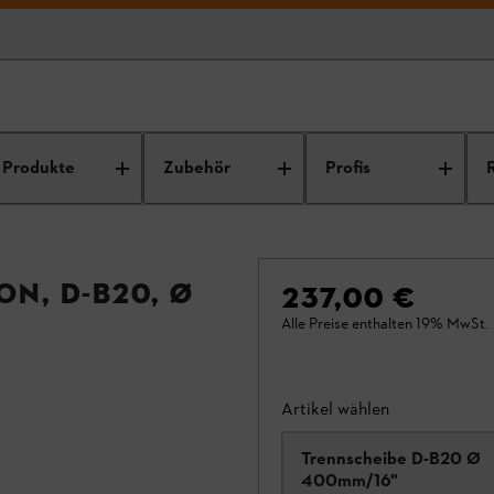
Produkte
Zubehör
Profis
n, D-B20, Ø
237,00 €
Alle Preise enthalten 19% MwSt.
Artikel wählen
Trennscheibe D-B20 Ø
400mm/16"