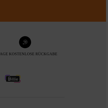
TAGE KOSTENLOSE RÜCKGABE