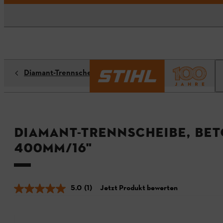
Diamant-Trennscheiben
Diamant-Trennscheibe, Beto
400mm/16"
5.0
(1)
Jetzt Produkt bewerten