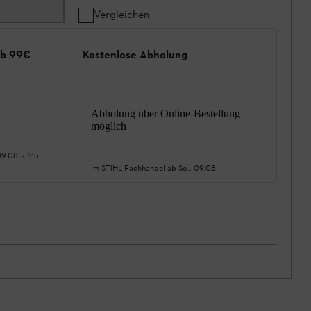
Vergleichen
ab 99€
Kostenlose Abholung
Abholung über Online-Bestellung
möglich
09.08.
-
Mo.,
Im STIHL Fachhandel ab
So., 09.08.