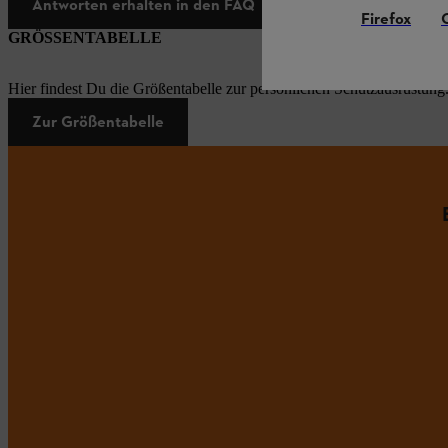
Antworten erhalten in den FAQ
Firefox
GRÖSSENTABELLE
Hier findest Du die Größentabelle zur persönlichen Schutzausrüstung
Zur Größentabelle