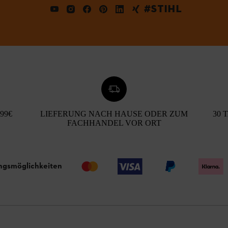
#STIHL
99€
LIEFERUNG NACH HAUSE ODER ZUM
30 
FACHHANDEL VOR ORT
ngsmöglichkeiten