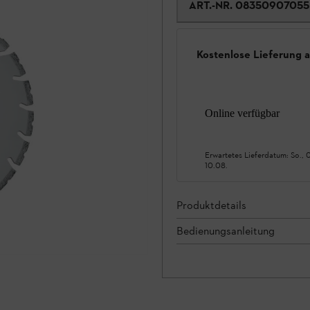
ART.-NR.
08350907055
Kostenlose Lieferung 
Online verfügbar
Erwartetes Lieferdatum:
So., 
10.08.
Produktdetails
Bedienungsanleitung