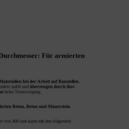
Durchmesser: Für armierten
Materialien bei der Arbeit auf Baustellen
.
nders stabil und
überzeugen durch ihre
on
beim Trennvorgang.
ierten Beton, Beton und Mauerstein
.
r von 400 mm kann mit den folgenden