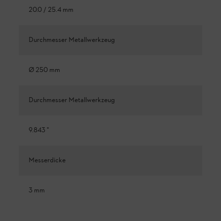
20.0 / 25.4 mm
Durchmesser Metallwerkzeug
Ø 250 mm
Durchmesser Metallwerkzeug
9.843 "
Messerdicke
3 mm