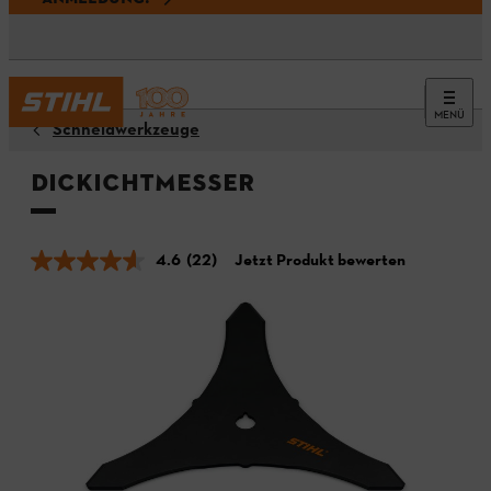
MENÜ
Schneidwerkzeuge
Dickichtmesser
4.6
(22)
Jetzt Produkt bewerten