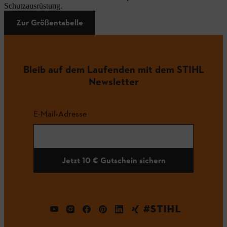
Schutzausrüstung.
Zur Größentabelle
Bleib auf dem Laufenden mit dem STIHL
Newsletter
E-Mail-Adresse
Jetzt 10 € Gutschein sichern
#STIHL