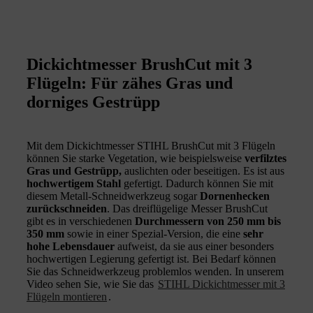
Dickichtmesser BrushCut mit 3
Flügeln: Für zähes Gras und
dorniges Gestrüpp
Mit dem Dickichtmesser STIHL BrushCut mit 3 Flügeln
können Sie starke Vegetation, wie beispielsweise
verfilztes
Gras und Gestrüpp,
auslichten oder beseitigen. Es ist aus
hochwertigem Stahl
gefertigt. Dadurch können Sie mit
diesem Metall-Schneidwerkzeug sogar
Dornenhecken
zurückschneiden
. Das dreiflügelige Messer BrushCut
gibt es in verschiedenen
Durchmessern von 250 mm bis
350 mm
sowie in einer Spezial-Version, die eine
sehr
hohe Lebensdauer
aufweist, da sie aus einer besonders
hochwertigen Legierung gefertigt ist. Bei Bedarf können
Sie das Schneidwerkzeug problemlos wenden. In unserem
Video sehen Sie, wie Sie das
STIHL Dickichtmesser mit 3
Flügeln montieren
.