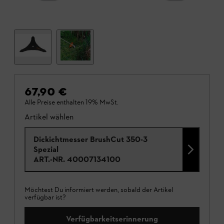
67,90 €
Alle Preise enthalten 19% MwSt.
Artikel wählen
Dickichtmesser BrushCut 350-3
Spezial
ART.-NR.
40007134100
Möchtest Du informiert werden, sobald der Artikel
verfügbar ist?
Verfügbarkeitserinnerung