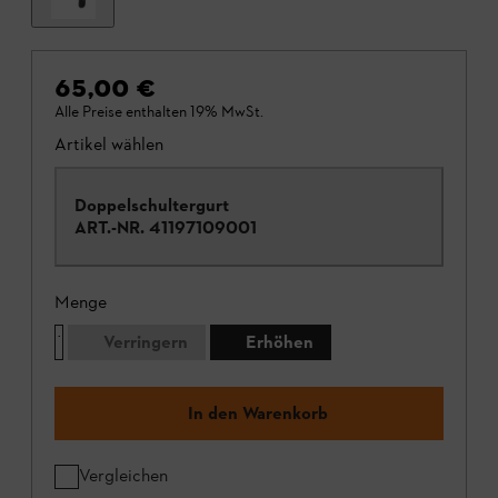
65,00 €
Alle Preise enthalten 19% MwSt.
Artikel wählen
Doppelschultergurt
ART.-NR.
41197109001
Menge
Verringern
Erhöhen
In den Warenkorb
Vergleichen