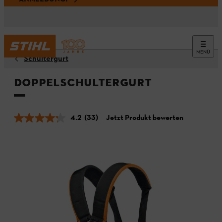
MENÜ
Schultergurt
Doppelschultergurt
4.2
(33)
Jetzt Produkt bewerten