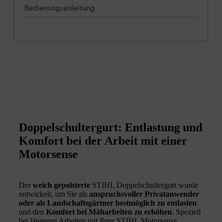
Bedienungsanleitung
Doppelschultergurt: Entlastung und
Komfort bei der Arbeit mit einer
Motorsense
Der
weich gepolsterte
STIHL Doppelschultergurt wurde
entwickelt, um Sie als
anspruchsvoller Privatanwender
oder als Landschaftsgärtner bestmöglich zu entlasten
und den
Komfort bei Mäharbeiten zu erhöhen
. Speziell
bei längeren Arbeiten mit Ihrer STIHL Motorsense