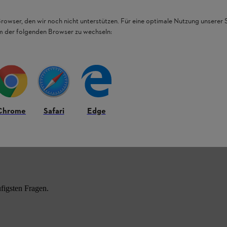
Browser, den wir noch nicht unterstützen. Für eine optimale Nutzung unserer
em der folgenden Browser zu wechseln:
Chrome
Safari
Edge
HL Produkten.
figsten Fragen.