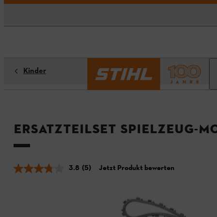
Kinder
Ersatzteilset Spielzeug-M
3.8
(5)
Jetzt Produkt bewerten