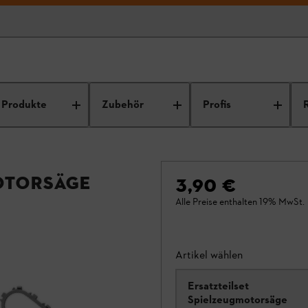
Produkte
Zubehör
Profis
otorsäge
3,90 €
Alle Preise enthalten 19% MwSt.
Artikel wählen
Ersatzteilset
Spielzeugmotorsäge