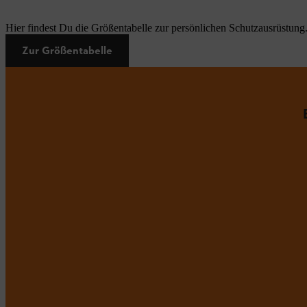
Hier findest Du die Größentabelle zur persönlichen Schutzausrüstung
Zur Größentabelle