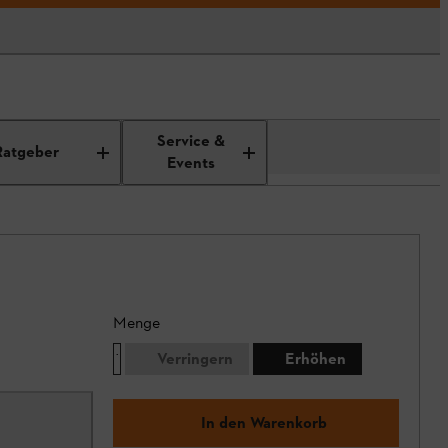
Service &
Ratgeber
Events
Menge
Verringern
Erhöhen
In den Warenkorb