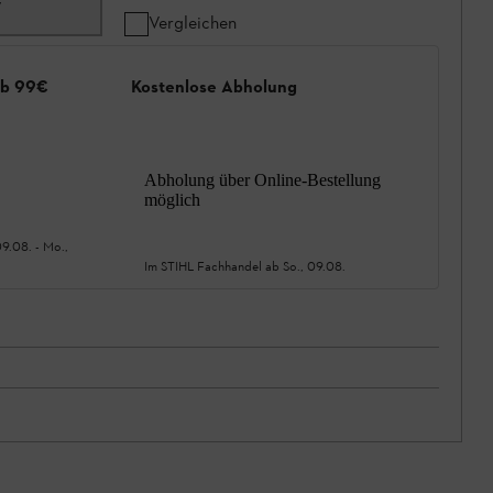
7
Vergleichen
ab 99€
Kostenlose Abholung
Abholung über Online-Bestellung
möglich
09.08.
-
Mo.,
Im STIHL Fachhandel ab
So., 09.08.