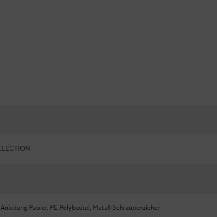
LLECTION
Anleitung Papier, PE-Polybeutel, Metall-Schraubenzieher