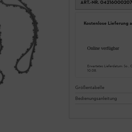
ART.-NR.
0421600020
Kostenlose Lieferung 
Online verfügbar
Erwartetes Lieferdatum:
So., 
10.08.
Größentabelle
Bedienungsanleitung