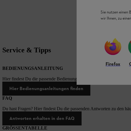
Sie nutzen einen 
wir Ihnen, zu ein
Service & Tipps
Firefox
BEDIENUNGSANLEITUNG
Hier findest Du die passende Bedienungsanleitungen zu unseren STI
Hier Bedienungsanleitungen finden
FAQ
Du hast Fragen? Hier findest Du die passenden Antworten zu den häu
Antworten erhalten in den FAQ
GRÖSSENTABELLE