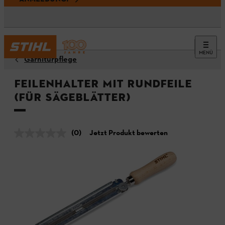
MENÜ
Garniturpflege
Feilenhalter mit Rundfeile
(für Sägeblätter)
(0)
Jetzt Produkt bewerten