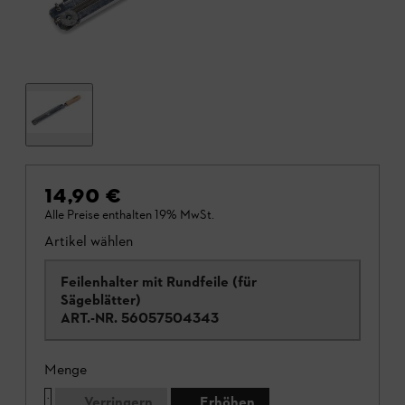
14,90 €
Alle Preise enthalten 19% MwSt.
Artikel wählen
Feilenhalter mit Rundfeile (für
Sägeblätter)
ART.-NR.
56057504343
Menge
Verringern
Erhöhen