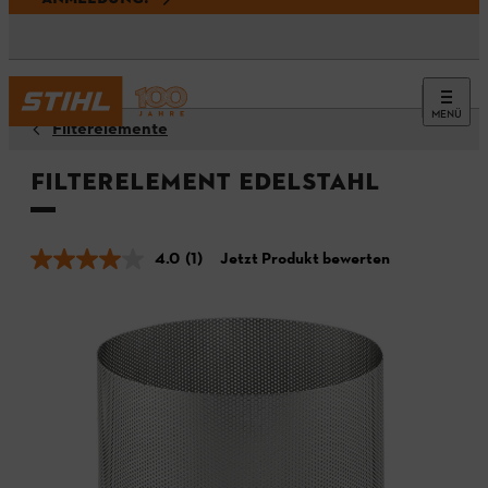
MENÜ
Filterelemente
Filterelement Edelstahl
4.0
(1)
Jetzt Produkt bewerten