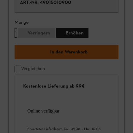
ART.-NR.
49015010900
Menge
Verringern
Erhöhen
In den Warenkorb
Vergleichen
Kostenlose Lieferung ab 99€
Online verfügbar
Erwartetes Lieferdatum:
So., 09.08.
-
Mo., 10.08.