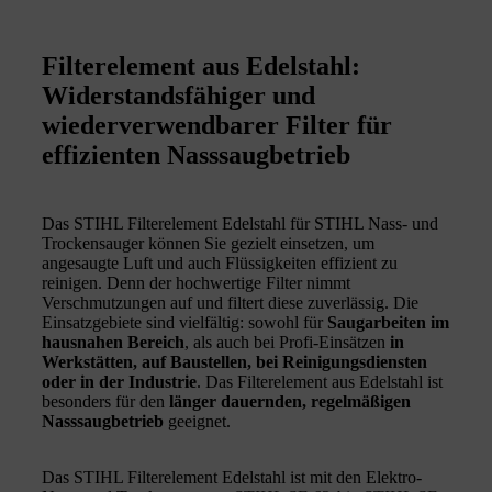
Filterelement aus Edelstahl:
Widerstandsfähiger und
wiederverwendbarer Filter für
effizienten Nasssaugbetrieb
Das STIHL Filterelement Edelstahl für STIHL Nass- und
Trockensauger können Sie gezielt einsetzen, um
angesaugte Luft und auch Flüssigkeiten effizient zu
reinigen. Denn der hochwertige Filter nimmt
Verschmutzungen auf und filtert diese zuverlässig. Die
Einsatzgebiete sind vielfältig: sowohl für
Saugarbeiten im
hausnahen Bereich
, als auch bei Profi-Einsätzen
in
Werkstätten, auf Baustellen, bei Reinigungsdiensten
oder in der Industrie
. Das Filterelement aus Edelstahl ist
besonders für den
länger dauernden, regelmäßigen
Nasssaugbetrieb
geeignet.
Das STIHL Filterelement Edelstahl ist mit den Elektro-