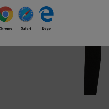
Chrome
Safari
Edge