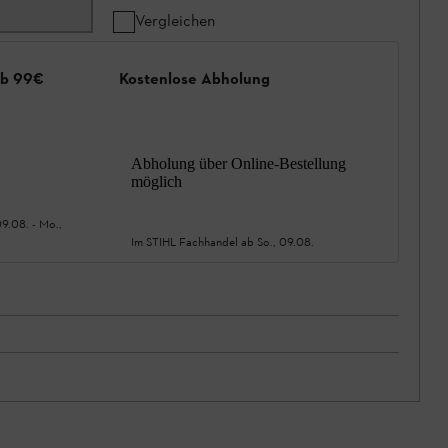
4
Vergleichen
ab 99€
Kostenlose Abholung
Abholung über Online-Bestellung
möglich
09.08.
-
Mo.,
Im STIHL Fachhandel ab
So., 09.08.