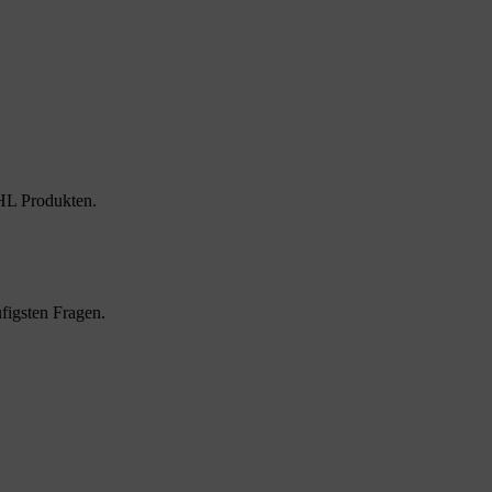
HL Produkten.
figsten Fragen.
.