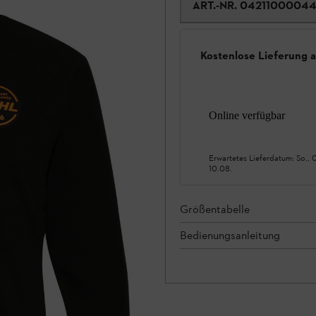
ART.-NR.
0421100004
Kostenlose Lieferung 
Online verfügbar
Erwartetes Lieferdatum:
So., 
10.08.
Größentabelle
Bedienungsanleitung