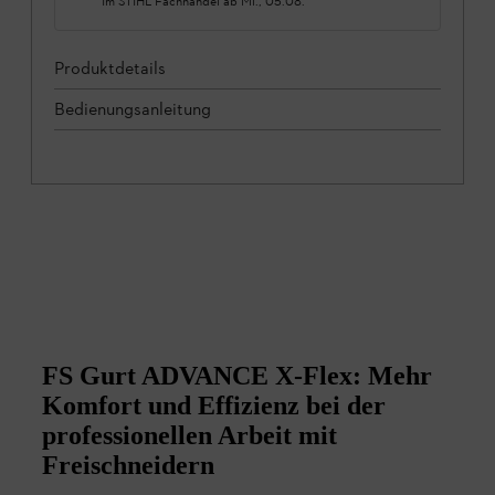
Im STIHL Fachhandel ab
Mi., 05.08.
Produktdetails
Bedienungsanleitung
FS Gurt ADVANCE X-Flex: Mehr
Komfort und Effizienz bei der
professionellen Arbeit mit
Freischneidern