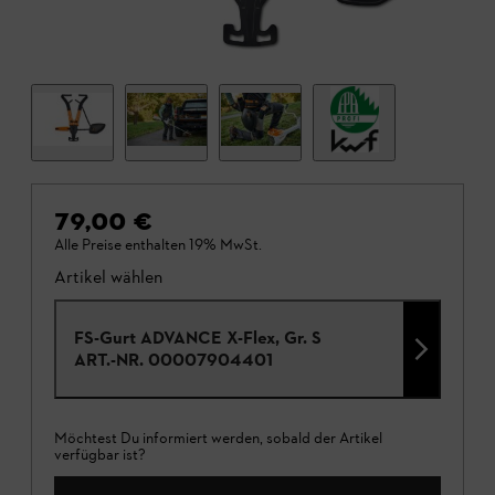
79,00 €
Alle Preise enthalten 19% MwSt.
Artikel wählen
FS-Gurt ADVANCE X-Flex, Gr. S
ART.-NR.
00007904401
Möchtest Du informiert werden, sobald der Artikel
verfügbar ist?