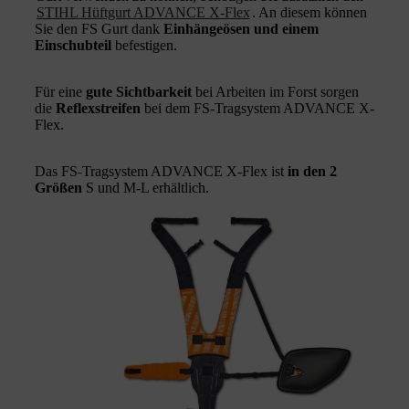
STIHL Hüftgurt ADVANCE X-Flex
. An diesem können
Sie den FS Gurt dank
Einhängeösen und einem
Einschubteil
befestigen.
Für eine
gute Sichtbarkeit
bei Arbeiten im Forst sorgen
die
Reflexstreifen
bei dem FS-Tragsystem ADVANCE X-
Flex.
Das FS-Tragsystem ADVANCE X-Flex ist
in den 2
Größen
S und M-L erhältlich.