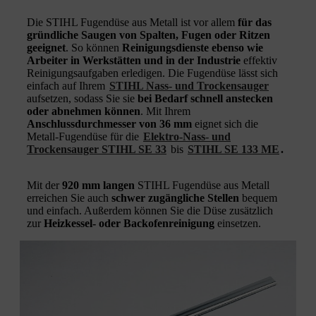
Die STIHL Fugendüse aus Metall ist vor allem
für das
gründliche Saugen von Spalten, Fugen oder Ritzen
geeignet
. So können
Reinigungsdienste ebenso wie
Arbeiter in Werkstätten und in der Industrie
effektiv
Reinigungsaufgaben erledigen. Die Fugendüse lässt sich
einfach auf Ihrem
STIHL Nass- und Trockensauger
aufsetzen, sodass Sie sie
bei Bedarf schnell anstecken
oder abnehmen können
. Mit Ihrem
Anschlussdurchmesser von 36 mm
eignet sich die
Metall-Fugendüse für die
Elektro-Nass- und
Trockensauger STIHL SE 33
bis
STIHL SE 133 ME
.
Mit der
920 mm langen
STIHL Fugendüse aus Metall
erreichen Sie auch
schwer
zugängliche Stellen
bequem
und einfach. Außerdem können Sie die Düse zusätzlich
zur
Heizkessel- oder Backofenreinigung
einsetzen.