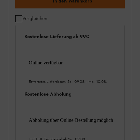
In den Warenkorb
Vergleichen
Kostenlose Lieferung ab 99€
Online verfügbar
Erwartetes Lieferdatum:
So., 09.08.
-
Mo., 10.08.
Kostenlose Abholung
Abholung über Online-Bestellung möglich
Im STIHL Fachhandel ab
So., 09.08.