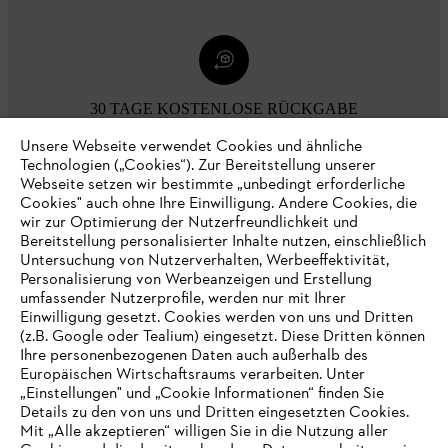
30 TAGE KOSTENLOSE RÜCKGABE
Unsere Webseite verwendet Cookies und ähnliche
Technologien („Cookies“). Zur Bereitstellung unserer
Zahlungsmöglichkeiten
Webseite setzen wir bestimmte „unbedingt erforderliche
Cookies" auch ohne Ihre Einwilligung. Andere Cookies, die
wir zur Optimierung der Nutzerfreundlichkeit und
Bereitstellung personalisierter Inhalte nutzen, einschließlich
Untersuchung von Nutzerverhalten, Werbeeffektivität,
Personalisierung von Werbeanzeigen und Erstellung
umfassender Nutzerprofile, werden nur mit Ihrer
Einwilligung gesetzt. Cookies werden von uns und Dritten
(z.B. Google oder Tealium) eingesetzt. Diese Dritten können
Ihre personenbezogenen Daten auch außerhalb des
Europäischen Wirtschaftsraums verarbeiten. Unter
Unternehmen
„Einstellungen" und „Cookie Informationen“ finden Sie
Details zu den von uns und Dritten eingesetzten Cookies.
Mit „Alle akzeptieren“ willigen Sie in die Nutzung aller