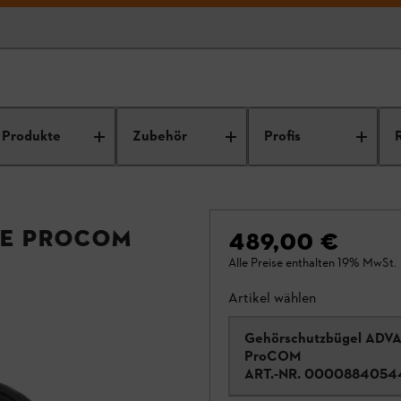
Produkte
Zubehör
Profis
CE ProCOM
489,00 €
Alle Preise enthalten 19% MwSt.
Artikel wählen
Gehörschutzbügel ADV
ProCOM
ART.-NR.
0000884054