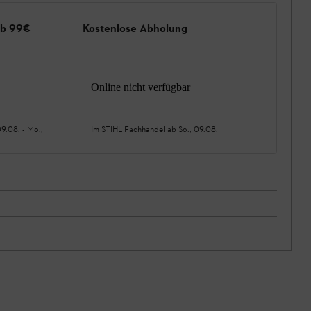
ab 99€
Kostenlose Abholung
Online nicht verfügbar
09.08.
-
Mo.,
Im STIHL Fachhandel ab
So., 09.08.