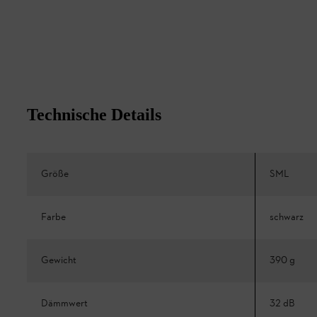
Technische Details
Größe
SML
Farbe
schwarz
Gewicht
390 g
Dämmwert
32 dB