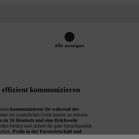
Alle anzeigen
ffizient kommunizieren
ystem
kommunizieren Sie während der
ohne ein zusätzliches Gerät nutzen zu müssen.
s zu 16 Headsets und eine Reichweite
iten fördert und sichert die gute Sprachqualität
ation.
Profis in der Forstwirtschaft und
rbeiter und ambitionierte