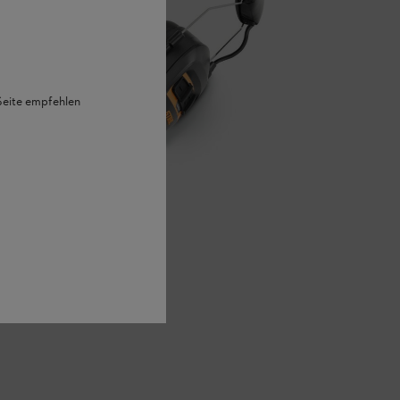
 Seite empfehlen