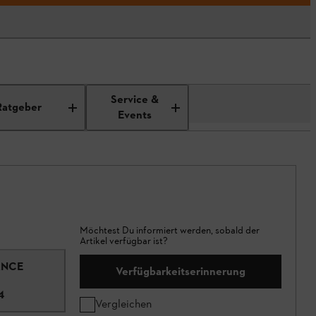
Service &
Ratgeber
Events
Möchtest Du informiert werden, sobald der
Artikel verfügbar ist?
ANCE
Verfügbarkeitserinnerung
4
Vergleichen