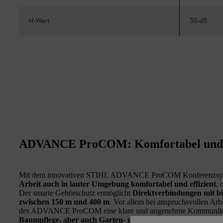
H-Wert
35 dB
ADVANCE ProCOM: Komfortabel und e
Mit dem innovativen STIHL ADVANCE ProCOM Konferenzs
Arbeit auch in lauter Umgebung komfortabel und effizient
, 
Der smarte Gehörschutz ermöglicht
Direktverbindungen mit bi
zwischen 150 m und 400 m
. Vor allem bei anspruchsvollen Arbe
des ADVANCE ProCOM eine klare und angenehme Kommunik
Baumpflege, aber auch Garten- und Landschaftsbauer, Baua