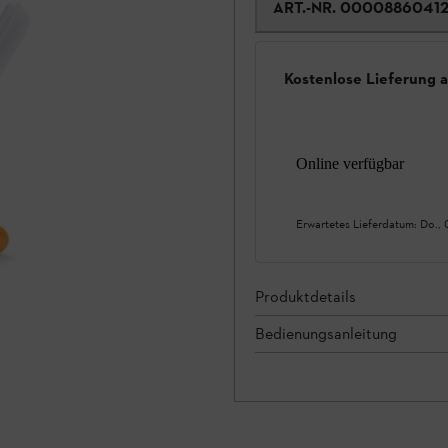
ART.-NR.
0000886041
Kostenlose Lieferung 
Online verfügbar
Erwartetes Lieferdatum:
Do., 
Produktdetails
Bedienungsanleitung