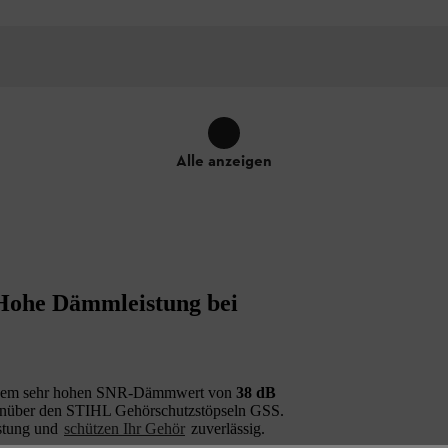
Alle anzeigen
ohe Dämmleistung bei
inem sehr hohen SNR-Dämmwert von
38 dB
nüber den STIHL Gehörschutzstöpseln GSS.
astung und
schützen Ihr Gehör
zuverlässig.