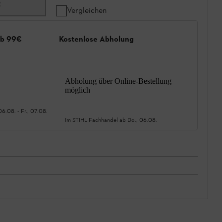
2
Vergleichen
ab 99€
Kostenlose Abholung
Abholung über Online-Bestellung
möglich
06.08.
-
Fr., 07.08.
Im STIHL Fachhandel ab
Do., 06.08.