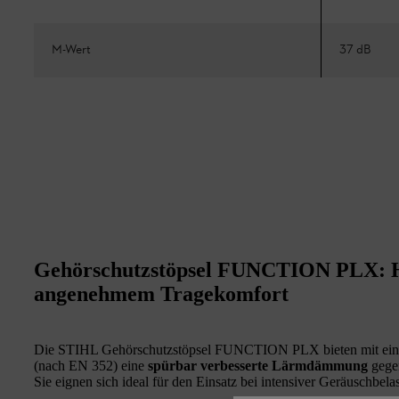
M-Wert
37 dB
Gehörschutzstöpsel FUNCTION PLX: H
angenehmem Tragekomfort
Die STIHL Gehörschutzstöpsel FUNCTION PLX bieten mit e
(nach EN 352) eine
spürbar verbesserte Lärmdämmung
gege
Sie eignen sich ideal für den Einsatz bei intensiver Geräuschbel