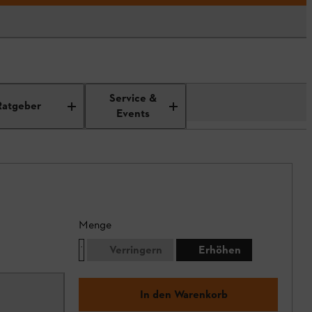
Service &
Ratgeber
Events
Menge
Verringern
Erhöhen
In den Warenkorb