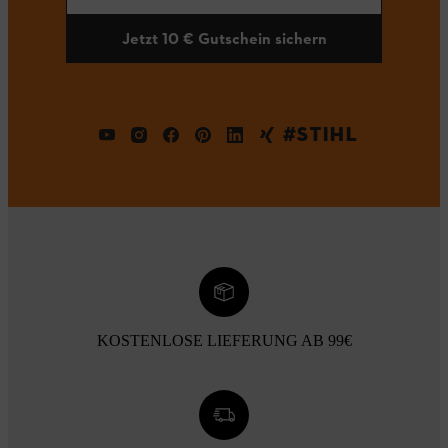
Jetzt 10 € Gutschein sichern
#STIHL
KOSTENLOSE LIEFERUNG AB 99€