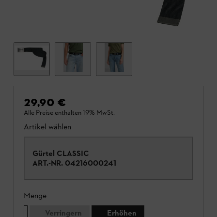
29,90 €
Alle Preise enthalten 19% MwSt.
Artikel wählen
Gürtel CLASSIC
ART.-NR.
04216000241
Menge
Verringern
Erhöhen