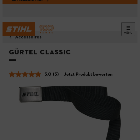
MENÜ
Accessoires
Gürtel CLASSIC
5.0
(3)
Jetzt Produkt bewerten