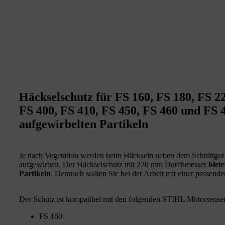
Häckselschutz für FS 160, FS 180, FS 22
FS 400, FS 410, FS 450, FS 460 und FS 
aufgewirbelten Partikeln
Je nach Vegetation werden beim Häckseln neben dem Schnittgut
aufgewirbelt. Der Häckselschutz mit 270 mm Durchmesser
biet
Partikeln
. Dennoch sollten Sie bei der Arbeit mit einer passend
Der Schutz ist kompatibel mit den folgenden STIHL Motorsense
FS 160