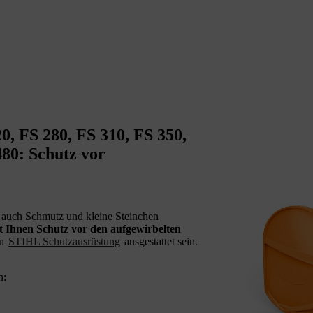
0, FS 280, FS 310, FS 350,
480: Schutz vor
 auch Schmutz und kleine Steinchen
et Ihnen Schutz vor den aufgewirbelten
en
STIHL Schutzausrüstung
ausgestattet sein.
n: