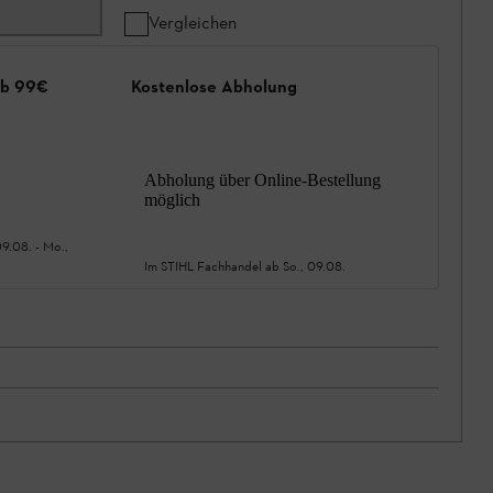
Vergleichen
ab 99€
Kostenlose Abholung
Abholung über Online-Bestellung
möglich
09.08.
-
Mo.,
Im STIHL Fachhandel ab
So., 09.08.