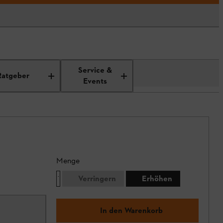
Service &
Ratgeber
Events
Menge
Verringern
Erhöhen
In den Warenkorb