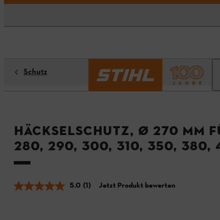
Schutz
Häckselschutz, Ø 270 mm fü
280, 290, 300, 310, 350, 380,
5.0
(1)
Jetzt Produkt bewerten