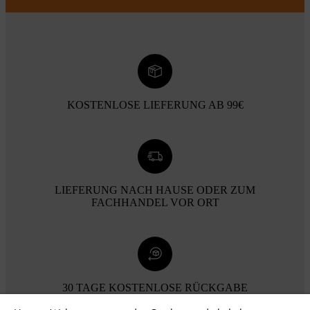
KOSTENLOSE LIEFERUNG AB 99€
LIEFERUNG NACH HAUSE ODER ZUM
FACHHANDEL VOR ORT
30 TAGE KOSTENLOSE RÜCKGABE