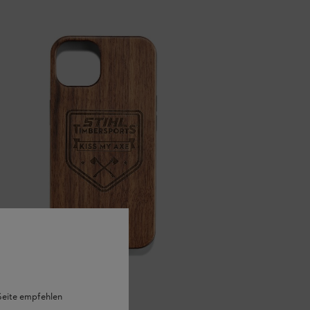
 Seite empfehlen