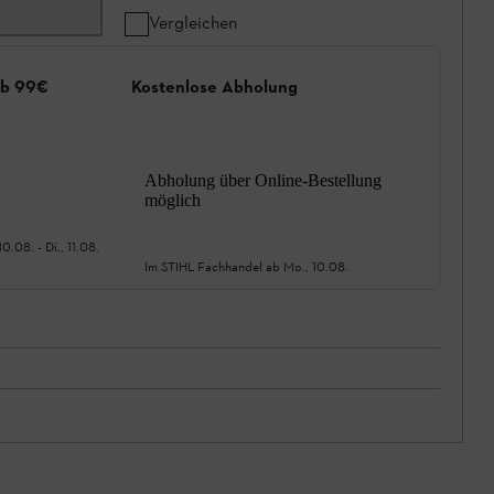
Vergleichen
ab 99€
Kostenlose Abholung
Abholung über Online-Bestellung
möglich
10.08.
-
Di., 11.08.
Im STIHL Fachhandel ab
Mo., 10.08.