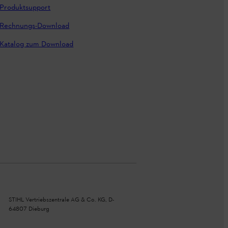
Produktsupport
Rechnungs-Download
Katalog zum Download
STIHL Vertriebszentrale AG & Co. KG, D-
64807 Dieburg