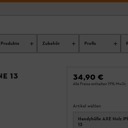
Produkte
Zubehör
Profis
e 13
34,90 €
Alle Preise enthalten 19% MwSt.
Artikel wählen
Handyhülle AXE Holz i
13