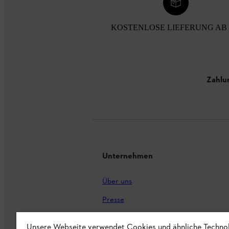
KOSTENLOSE LIEFERUNG AB 
Zahlu
Unternehmen
Über uns
Presse
Karriere
Unsere Webseite verwendet Cookies und ähnliche Techno