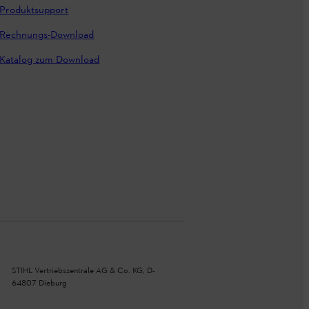
Produktsupport
Rechnungs-Download
Katalog zum Download
STIHL Vertriebszentrale AG & Co. KG, D-
64807 Dieburg