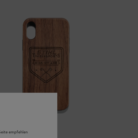
 Seite empfehlen