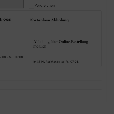
Vergleichen
ab 99€
Kostenlose Abholung
Abholung über Online-Bestellung
möglich
07.08.
-
So., 09.08.
Im STIHL Fachhandel ab
Fr., 07.08.