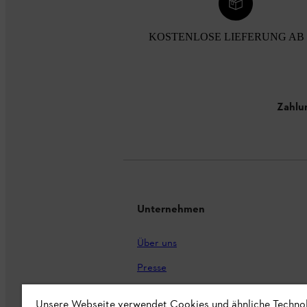
KOSTENLOSE LIEFERUNG AB 
Zahlu
Unternehmen
Über uns
Presse
Karriere
Unsere Webseite verwendet Cookies und ähnliche Techno