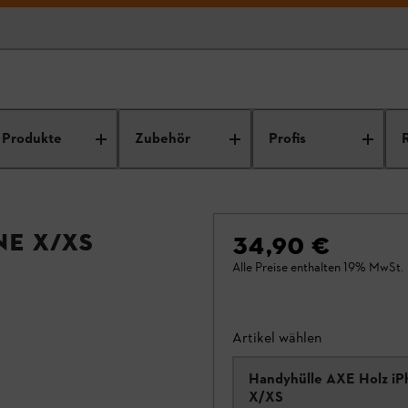
Produkte
Zubehör
Profis
ne X/XS
34,90 €
Alle Preise enthalten 19% MwSt.
Artikel wählen
Handyhülle AXE Holz i
X/XS