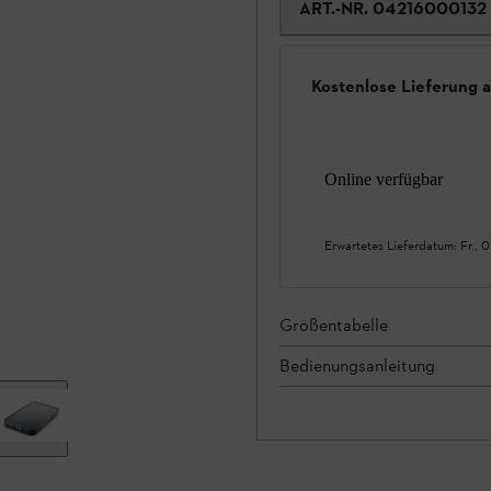
ART.-NR.
04216000132
Kostenlose Lieferung 
Online verfügbar
Erwartetes Lieferdatum:
Fr., 
Größentabelle
Bedienungsanleitung