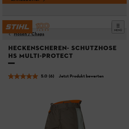
MENÜ
Hosen / Chaps
Heckenscheren- Schutzhose
HS MULTI-PROTECT
5.0
(6)
Jetzt Produkt bewerten