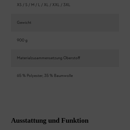
XS / S / M / L / XL / XXL / 3XL
Gewicht
900 g
Materialzusammensetzung Oberstoff
65 % Polyester, 35 % Baumwolle
Ausstattung und Funktion