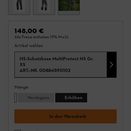
148,00 €
Alle Preise enthalten 19% MwSt.
Artikel wählen
HS-Schutzhose MultiProtect HS Gr.
XS
ART.-NR.
00884590102
Menge
Verringern
Erhöhen
In den Warenkorb