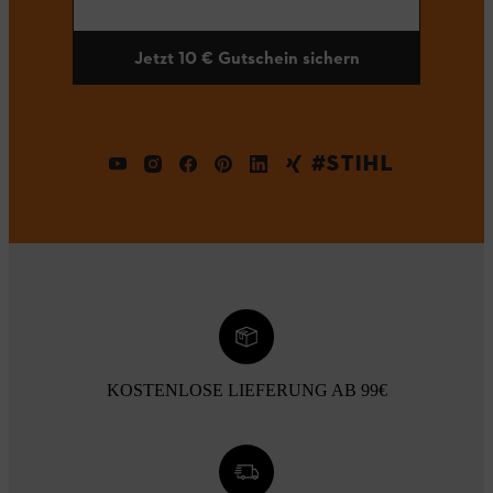
Jetzt 10 € Gutschein sichern
#STIHL
KOSTENLOSE LIEFERUNG AB 99€