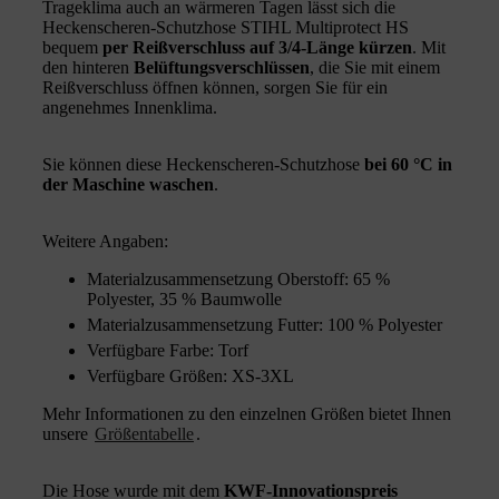
Trageklima auch an wärmeren Tagen lässt sich die
Heckenscheren-Schutzhose STIHL Multiprotect HS
bequem
per Reißverschluss auf 3/4-Länge kürzen
. Mit
den hinteren
Belüftungsverschlüssen
, die Sie mit einem
Reißverschluss öffnen können, sorgen Sie für ein
angenehmes Innenklima.
Sie können diese Heckenscheren-Schutzhose
bei 60 °C in
der Maschine waschen
.
Weitere Angaben:
Materialzusammensetzung Oberstoff: 65 %
Polyester, 35 % Baumwolle
Materialzusammensetzung Futter: 100 % Polyester
Verfügbare Farbe: Torf
Verfügbare Größen: XS-3XL
Mehr Informationen zu den einzelnen Größen bietet Ihnen
unsere
Größentabelle
.
Die Hose wurde mit dem
KWF-Innovationspreis