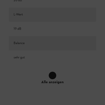
26 dB
L-Wert
19 dB
Balance
sehr gut
Alle anzeigen