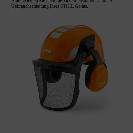
Bitte beachten Sie auch die Sicherheitshinweise in der
Gebrauchsanleitung Ihres STIHL Geräts.