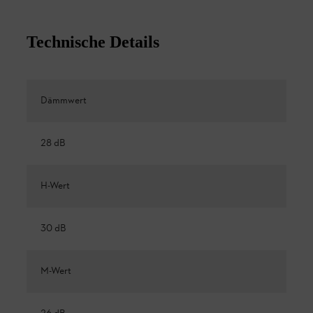
Technische Details
Dämmwert
28 dB
H-Wert
30 dB
M-Wert