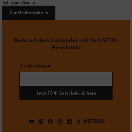
Schutzausrüstung.
Zur Größentabelle
Bleib auf dem Laufenden mit dem STIHL
Newsletter
E-Mail-Adresse
Jetzt 10 € Gutschein sichern
#STIHL