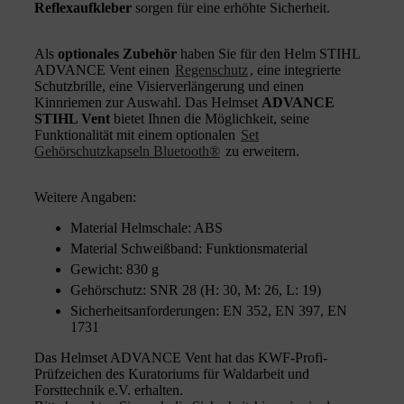
Reflexaufkleber
sorgen für eine erhöhte Sicherheit.
Als
optionales Zubehör
haben Sie für den Helm STIHL
ADVANCE Vent einen
Regenschutz
, eine integrierte
Schutzbrille, eine Visierverlängerung und einen
Kinnriemen zur Auswahl. Das Helmset
ADVANCE
STIHL Vent
bietet Ihnen die Möglichkeit, seine
Funktionalität mit einem optionalen
Set
Gehörschutzkapseln Bluetooth®
zu erweitern.
Weitere Angaben:
Material Helmschale: ABS
Material Schweißband: Funktionsmaterial
Gewicht: 830 g
Gehörschutz: SNR 28 (H: 30, M: 26, L: 19)
Sicherheitsanforderungen: EN 352, EN 397, EN
1731
Das Helmset ADVANCE Vent hat das KWF-Profi-
Prüfzeichen des Kuratoriums für Waldarbeit und
Forsttechnik e.V. erhalten.