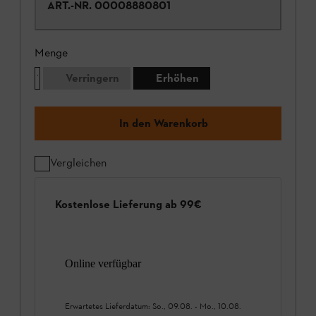
ART.-NR.
00008880801
Menge
Verringern
Erhöhen
In den Warenkorb
Vergleichen
Kostenlose Lieferung ab 99€
Online verfügbar
Erwartetes Lieferdatum:
So., 09.08.
-
Mo., 10.08.