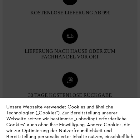
KOSTENLOSE LIEFERUNG AB 99€
LIEFERUNG NACH HAUSE ODER ZUM
FACHHANDEL VOR ORT
30 TAGE KOSTENLOSE RÜCKGABE
Unsere Webseite verwendet Cookies und ähnliche
Technologien („Cookies“). Zur Bereitstellung unserer
Zahlungsmöglichkeiten
Webseite setzen wir bestimmte „unbedingt erforderliche
Cookies" auch ohne Ihre Einwilligung. Andere Cookies, die
wir zur Optimierung der Nutzerfreundlichkeit und
Bereitstellung personalisierter Inhalte nutzen, einschließlich