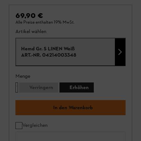
69,90 €
Alle Preise enthalten 19% MwSt.
Artikel wählen
Hemd Gr. S LINEN Weiß
ART.-NR.
04214003348
Menge
Verringern
Erhöhen
In den Warenkorb
Vergleichen