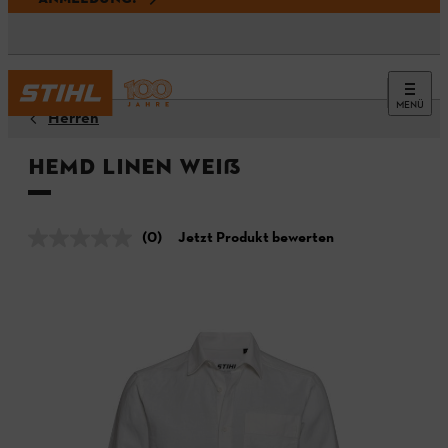
MENÜ
Herren
Hemd LINEN Weiß
(0)
Jetzt Produkt bewerten