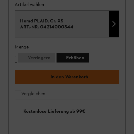
Artikel wählen
Hemd PLAID, Gr. XS
ART.-NR.
04214000344
Menge
Verringern
Erhöhen
In den Warenkorb
Vergleichen
Kostenlose Lieferung ab 99€