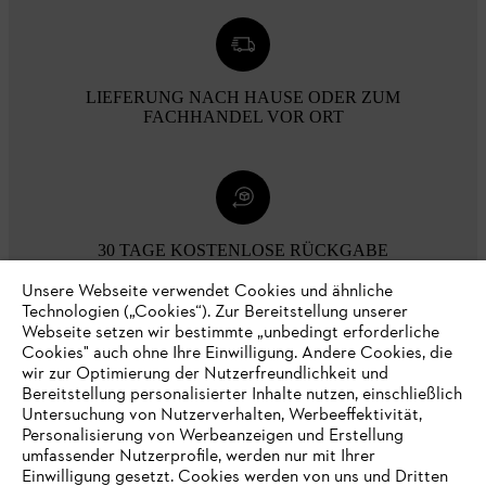
LIEFERUNG NACH HAUSE ODER ZUM
FACHHANDEL VOR ORT
30 TAGE KOSTENLOSE RÜCKGABE
Unsere Webseite verwendet Cookies und ähnliche
Technologien („Cookies“). Zur Bereitstellung unserer
Zahlungsmöglichkeiten
Webseite setzen wir bestimmte „unbedingt erforderliche
Cookies" auch ohne Ihre Einwilligung. Andere Cookies, die
wir zur Optimierung der Nutzerfreundlichkeit und
Bereitstellung personalisierter Inhalte nutzen, einschließlich
Untersuchung von Nutzerverhalten, Werbeeffektivität,
Personalisierung von Werbeanzeigen und Erstellung
umfassender Nutzerprofile, werden nur mit Ihrer
Einwilligung gesetzt. Cookies werden von uns und Dritten