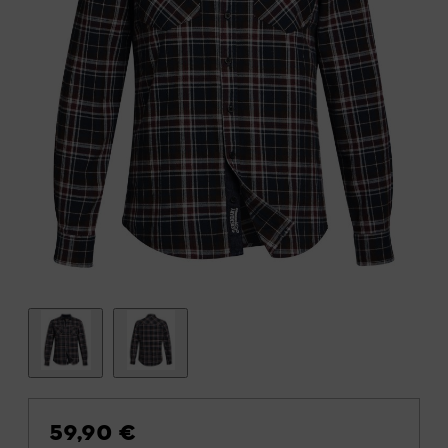
59,90 €