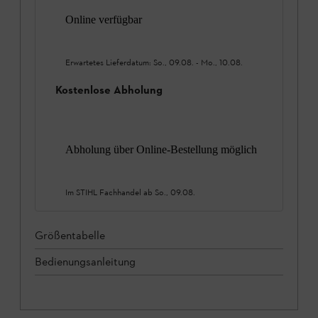
Online verfügbar
Erwartetes Lieferdatum:
So., 09.08.
-
Mo., 10.08.
Kostenlose Abholung
Abholung über Online-Bestellung möglich
Im STIHL Fachhandel ab
So., 09.08.
Größentabelle
Bedienungsanleitung