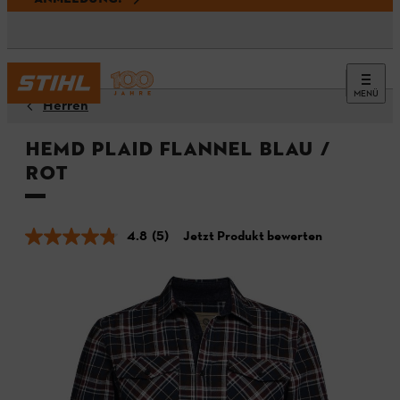
MENÜ
Herren
Hemd PLAID FLANNEL Blau /
Rot
4.8
(5)
Jetzt Produkt bewerten