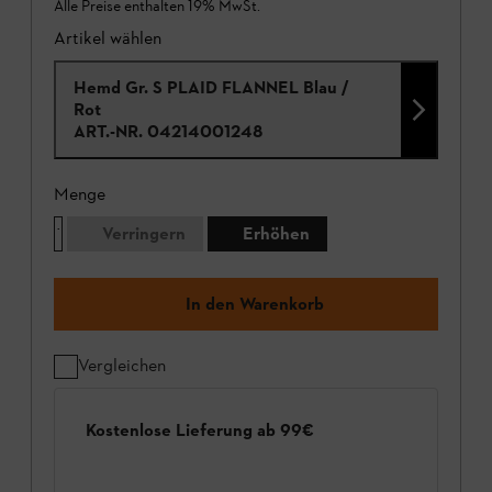
Alle Preise enthalten 19% MwSt.
Artikel wählen
Hemd Gr. S PLAID FLANNEL Blau /
Rot
ART.-NR.
04214001248
Menge
Verringern
Erhöhen
In den Warenkorb
Vergleichen
Kostenlose Lieferung ab 99€