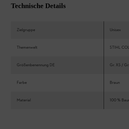
Technische Details
Zielgruppe
Unisex
Themenwelt
STIHL CO
Größenbenennung DE
Gr. XS / Gr
Farbe
Braun
Material
100 % Bau