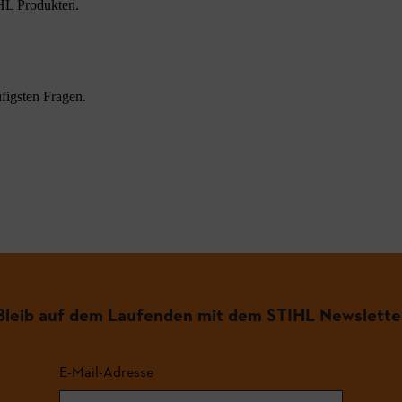
HL Produkten.
figsten Fragen.
.
Bleib auf dem Laufenden mit dem STIHL Newslette
E-Mail-Adresse