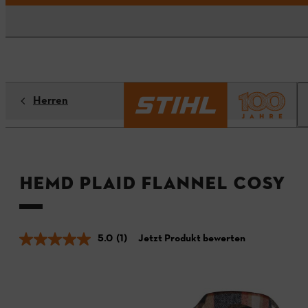
Herren
Hemd PLAID FLANNEL COSY
5.0
(1)
Jetzt Produkt bewerten