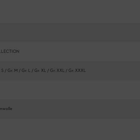
LLECTION
. S / Gr. M / Gr. L / Gr. XL / Gr. XXL / Gr. XXXL
mwolle