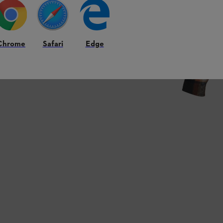
Chrome
Safari
Edge