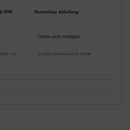
ab 99€
Kostenlose Abholung
Online nicht verfügbar
09.08.
-
Mo.,
Im STIHL Fachhandel ab
So., 09.08.