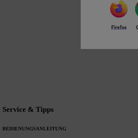
Firefox
Service & Tipps
BEDIENUNGSANLEITUNG