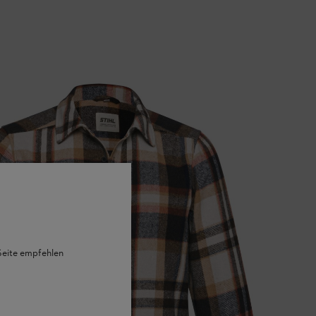
 Seite empfehlen