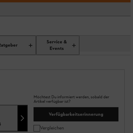
Service &
Ratgeber
Events
Möchtest Du informiert werden, sobald der
Artikel verfügbar ist?
Verfügbarkeitserinnerung
4
Vergleichen