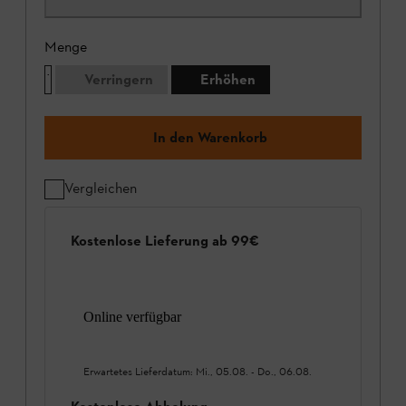
Menge
Verringern
Erhöhen
In den Warenkorb
Vergleichen
Kostenlose Lieferung ab 99€
Online verfügbar
Erwartetes Lieferdatum:
Mi., 05.08.
-
Do., 06.08.