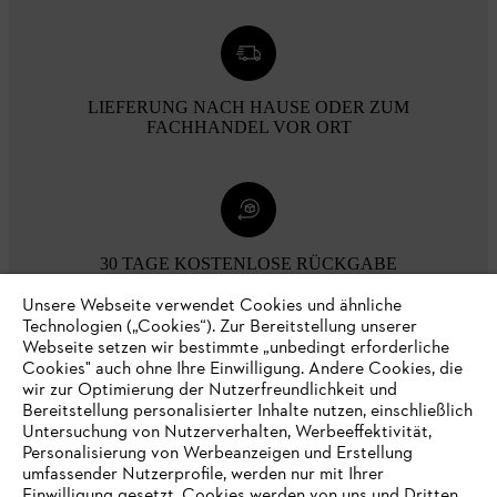
LIEFERUNG NACH HAUSE ODER ZUM
FACHHANDEL VOR ORT
30 TAGE KOSTENLOSE RÜCKGABE
Unsere Webseite verwendet Cookies und ähnliche
Technologien („Cookies“). Zur Bereitstellung unserer
Zahlungsmöglichkeiten
Webseite setzen wir bestimmte „unbedingt erforderliche
Cookies" auch ohne Ihre Einwilligung. Andere Cookies, die
wir zur Optimierung der Nutzerfreundlichkeit und
Bereitstellung personalisierter Inhalte nutzen, einschließlich
Untersuchung von Nutzerverhalten, Werbeeffektivität,
Personalisierung von Werbeanzeigen und Erstellung
umfassender Nutzerprofile, werden nur mit Ihrer
Einwilligung gesetzt. Cookies werden von uns und Dritten