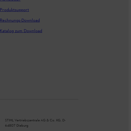
Produktsupport
Rechnungs-Download
Katalog zum Download
STIHL Vertriebszentrale AG & Co. KG, D-
64807 Dieburg