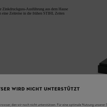
Die Zinkdruckguss-Ausführung aus dem Hause
 eine Zeitreise in die frühen STIHL Zeiten
SER WIRD NICHT UNTERSTÜTZT
Browser, den wir noch nicht unterstützen. Für eine optimale Nutzung unserer