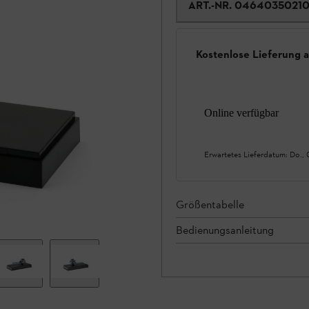
ART.-NR.
0464035021
Kostenlose Lieferung 
Online verfügbar
Erwartetes Lieferdatum:
Do., 
Größentabelle
Bedienungsanleitung