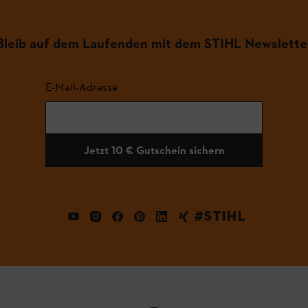
Bleib auf dem Laufenden mit dem STIHL Newslette
E-Mail-Adresse
Jetzt 10 € Gutschein sichern
#STIHL