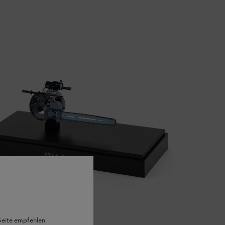
 Seite empfehlen