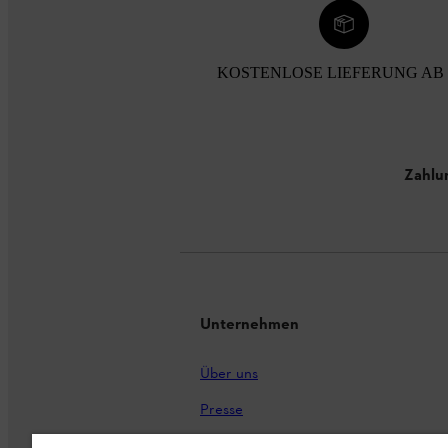
KOSTENLOSE LIEFERUNG AB 
Zahlu
Unternehmen
Über uns
Presse
Karriere