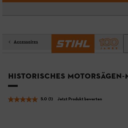
Accessoires
Historisches Motorsägen-M
5.0
(1)
Jetzt Produkt bewerten