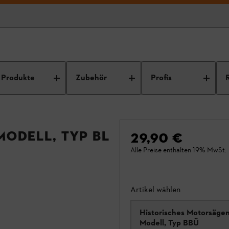
Produkte
Zubehör
Profis
odell, Typ BL
29,90 €
Alle Preise enthalten 19% MwSt.
Artikel wählen
Historisches Motorsägen
Modell, Typ BBÜ