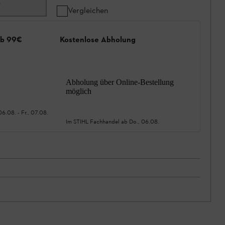
0
Vergleichen
ab 99€
Kostenlose Abholung
Abholung über Online-Bestellung
möglich
06.08.
-
Fr., 07.08.
Im STIHL Fachhandel ab
Do., 06.08.