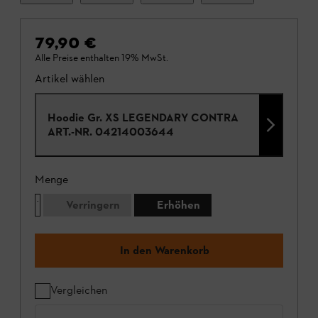
79,90 €
Alle Preise enthalten 19% MwSt.
Artikel wählen
Hoodie Gr. XS LEGENDARY CONTRA
ART.-NR.
04214003644
Menge
Verringern
Erhöhen
In den Warenkorb
Vergleichen