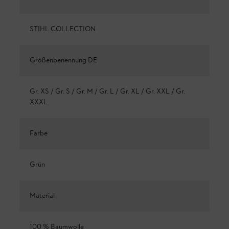
STIHL COLLECTION
Größenbenennung DE
Gr. XS / Gr. S / Gr. M / Gr. L / Gr. XL / Gr. XXL / Gr.
XXXL
Farbe
Grün
Material
100 % Baumwolle