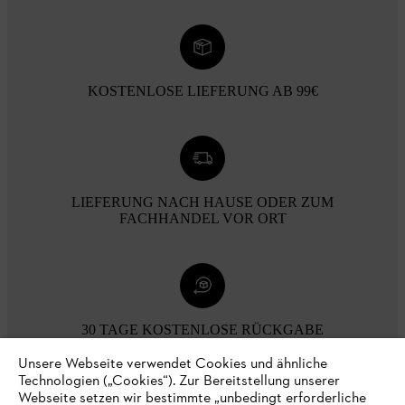
KOSTENLOSE LIEFERUNG AB 99€
LIEFERUNG NACH HAUSE ODER ZUM
FACHHANDEL VOR ORT
30 TAGE KOSTENLOSE RÜCKGABE
Unsere Webseite verwendet Cookies und ähnliche
Technologien („Cookies“). Zur Bereitstellung unserer
Zahlungsmöglichkeiten
Webseite setzen wir bestimmte „unbedingt erforderliche