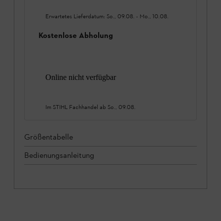
Erwartetes Lieferdatum:
So., 09.08.
-
Mo., 10.08.
Kostenlose Abholung
Online nicht verfügbar
Im STIHL Fachhandel ab
So., 09.08.
Größentabelle
Bedienungsanleitung