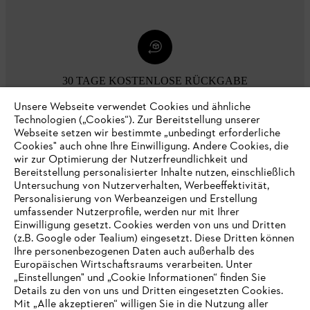
30 TAGE KOSTENLOSE RÜCKGABE
Unsere Webseite verwendet Cookies und ähnliche
Technologien („Cookies“). Zur Bereitstellung unserer
Zahlungsmöglichkeiten
Webseite setzen wir bestimmte „unbedingt erforderliche
Cookies" auch ohne Ihre Einwilligung. Andere Cookies, die
wir zur Optimierung der Nutzerfreundlichkeit und
Bereitstellung personalisierter Inhalte nutzen, einschließlich
Untersuchung von Nutzerverhalten, Werbeeffektivität,
Personalisierung von Werbeanzeigen und Erstellung
umfassender Nutzerprofile, werden nur mit Ihrer
Einwilligung gesetzt. Cookies werden von uns und Dritten
(z.B. Google oder Tealium) eingesetzt. Diese Dritten können
Ihre personenbezogenen Daten auch außerhalb des
Europäischen Wirtschaftsraums verarbeiten. Unter
Unternehmen
„Einstellungen" und „Cookie Informationen“ finden Sie
Details zu den von uns und Dritten eingesetzten Cookies.
Mit „Alle akzeptieren“ willigen Sie in die Nutzung aller