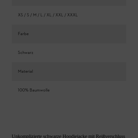
XS / S / M / L / XL / XXL / XXXL
Farbe
Schwarz
Material
100% Baumwolle
Unkomplizierte schwarze Hoodiejacke mit Reißverschluss