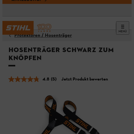
MENÜ
Protektoren / Hosenträger
Hosenträger schwarz zum
Knöpfen
4.8
(5)
Jetzt Produkt bewerten