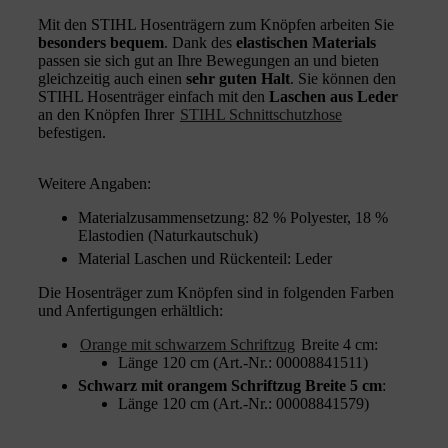
Mit den STIHL Hosenträgern zum Knöpfen arbeiten Sie
besonders bequem
. Dank des
elastischen Materials
passen sie sich gut an Ihre Bewegungen an und bieten
gleichzeitig auch einen
sehr guten Halt
. Sie können den
STIHL Hosenträger einfach mit den
Laschen aus Leder
an den Knöpfen Ihrer
STIHL Schnittschutzhose
befestigen.
Weitere Angaben:
Materialzusammensetzung: 82 % Polyester, 18 %
Elastodien (Naturkautschuk)
Material Laschen und Rückenteil: Leder
Die Hosenträger zum Knöpfen sind in folgenden Farben
und Anfertigungen erhältlich:
Orange mit schwarzem Schriftzug
Breite 4 cm:
Länge 120 cm (Art.-Nr.: 00008841511)
Schwarz mit orangem Schriftzug Breite 5 cm
:
Länge 120 cm (Art.-Nr.: 00008841579)