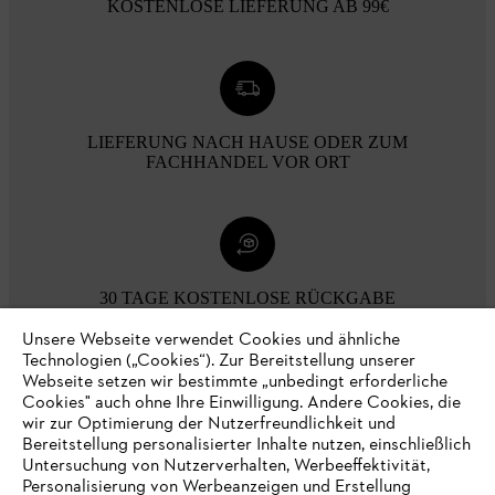
KOSTENLOSE LIEFERUNG AB 99€
LIEFERUNG NACH HAUSE ODER ZUM
FACHHANDEL VOR ORT
30 TAGE KOSTENLOSE RÜCKGABE
Unsere Webseite verwendet Cookies und ähnliche
Technologien („Cookies“). Zur Bereitstellung unserer
Zahlungsmöglichkeiten
Webseite setzen wir bestimmte „unbedingt erforderliche
Cookies" auch ohne Ihre Einwilligung. Andere Cookies, die
wir zur Optimierung der Nutzerfreundlichkeit und
Bereitstellung personalisierter Inhalte nutzen, einschließlich
Untersuchung von Nutzerverhalten, Werbeeffektivität,
Personalisierung von Werbeanzeigen und Erstellung