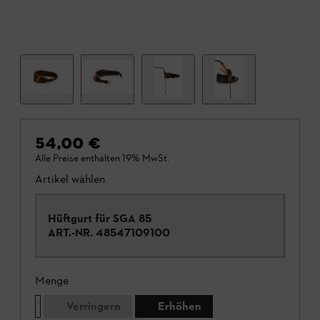
54,00 €
Alle Preise enthalten 19% MwSt.
Artikel wählen
Hüftgurt für SGA 85
ART.-NR.
48547109100
Menge
Verringern
Erhöhen