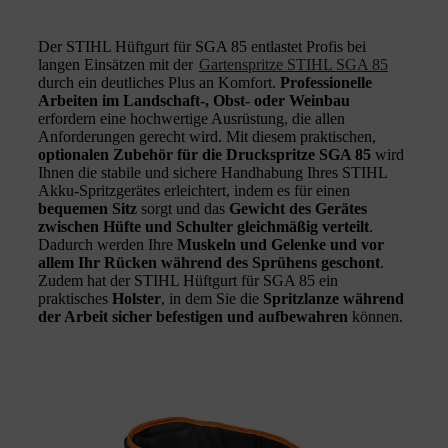
Der STIHL Hüftgurt für SGA 85 entlastet Profis bei
langen Einsätzen mit der
Gartenspritze STIHL SGA 85
durch ein deutliches Plus an Komfort.
Professionelle
Arbeiten im Landschaft-, Obst- oder Weinbau
erfordern eine hochwertige Ausrüstung, die allen
Anforderungen gerecht wird. Mit diesem praktischen,
optionalen Zubehör für die Druckspritze SGA 85
wird
Ihnen die stabile und sichere Handhabung Ihres STIHL
Akku-Spritzgerätes erleichtert, indem es für einen
bequemen Sitz
sorgt und das
Gewicht des Gerätes
zwischen Hüfte und Schulter gleichmäßig verteilt
.
Dadurch werden Ihre
Muskeln und Gelenke und vor
allem Ihr Rücken während des Sprühens geschont
.
Zudem hat der STIHL Hüftgurt für SGA 85 ein
praktisches
Holster
, in dem Sie die
Spritzlanze während
der Arbeit sicher befestigen und aufbewahren
können.