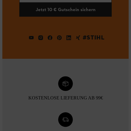
Jetzt 10 € Gutschein sichern
#STIHL
KOSTENLOSE LIEFERUNG AB 99€