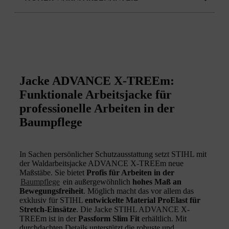
Jacke ADVANCE X-TREEm:
Funktionale Arbeitsjacke für
professionelle Arbeiten in der
Baumpflege
In Sachen persönlicher Schutzausstattung setzt STIHL mit
der Waldarbeitsjacke ADVANCE X-TREEm neue
Maßstäbe. Sie bietet
Profis für Arbeiten in der
Baumpflege
ein außergewöhnlich
hohes Maß an
Bewegungsfreiheit
. Möglich macht das vor allem das
exklusiv für STIHL
entwickelte Material ProElast für
Stretch-Einsätze
. Die Jacke STIHL ADVANCE X-
TREEm ist in der
Passform Slim Fit
erhältlich. Mit
durchdachten Details unterstützt die robuste und