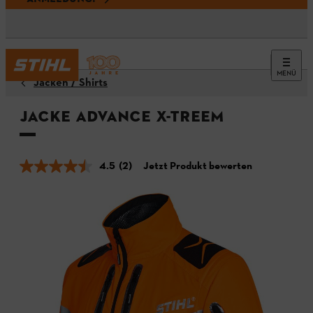
MENÜ
Jacken / Shirts
Jacke ADVANCE X-TREEm
4.5
(2)
Jetzt Produkt bewerten