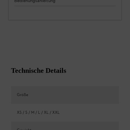
Bedienungsanleitung
Technische Details
Größe
XS / S / M / L / XL / XXL