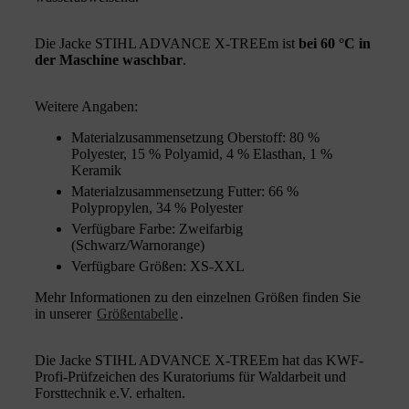
Die Jacke STIHL ADVANCE X-TREEm ist
bei 60 °C in
der Maschine waschbar
.
Weitere Angaben:
Materialzusammensetzung Oberstoff: 80 %
Polyester, 15 % Polyamid, 4 % Elasthan, 1 %
Keramik
Materialzusammensetzung Futter: 66 %
Polypropylen, 34 % Polyester
Verfügbare Farbe: Zweifarbig
(Schwarz/Warnorange)
Verfügbare Größen: XS-XXL
Mehr Informationen zu den einzelnen Größen finden Sie
in unserer
Größentabelle
.
Die Jacke STIHL ADVANCE X-TREEm hat das KWF-
Profi-Prüfzeichen des Kuratoriums für Waldarbeit und
Forsttechnik e.V. erhalten.