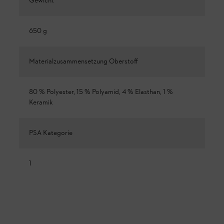
Gewicht
650 g
Materialzusammensetzung Oberstoff
80 % Polyester, 15 % Polyamid, 4 % Elasthan, 1 %
Keramik
PSA Kategorie
1