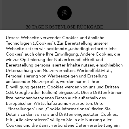
30 TAGE KOSTENLOSE RÜCKGABE
Unsere Webseite verwendet Cookies und ähnliche
Technologien („Cookies“). Zur Bereitstellung unserer
Zahlungsmöglichkeiten
Webseite setzen wir bestimmte „unbedingt erforderliche
Cookies" auch ohne Ihre Einwilligung. Andere Cookies, die
wir zur Optimierung der Nutzerfreundlichkeit und
Bereitstellung personalisierter Inhalte nutzen, einschließlich
Untersuchung von Nutzerverhalten, Werbeeffektivität,
Personalisierung von Werbeanzeigen und Erstellung
umfassender Nutzerprofile, werden nur mit Ihrer
Einwilligung gesetzt. Cookies werden von uns und Dritten
(z.B. Google oder Tealium) eingesetzt. Diese Dritten können
Ihre personenbezogenen Daten auch außerhalb des
Europäischen Wirtschaftsraums verarbeiten. Unter
Unternehmen
„Einstellungen" und „Cookie Informationen“ finden Sie
Details zu den von uns und Dritten eingesetzten Cookies.
Mit „Alle akzeptieren“ willigen Sie in die Nutzung aller
Cookies und die damit verbundene Datenverarbeitung ein.