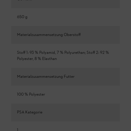
650 g
Materialzusammensetzung Oberstoff
Stoff 1: 93 % Polyamid, 7 % Polyurethan; Stoff 2: 92 %
Polyester, 8 % Elasthan
Materialzusammensetzung Futter
100 % Polyester
PSA Kategorie
1