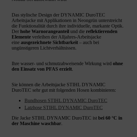
Das stylische Design der DYNAMIC DuroTEC
Arbeitsjacke mit Applikationen in Neongrün unterstreicht
die Funktionalität durch ihre individuelle, markante Optik.
Der
hohe Warnorangeanteil
und die
reflektierenden
Elemente
verleihen der Alljahres-Arbeitsjacke
eine
ausgezeichnete Sichtbarkeit
– auch bei
ungünstigeren Lichtverhältnissen.
Ihre wasser- und schmutzabweisende Wirkung wird
ohne
den Einsatz von PFAS erzielt
.
Sie können die Arbeitsjacke STIHL DYNAMIC
DuroTEC sehr gut mit folgenden Hosen kombinieren:
Bundhosen STIHL DYNAMIC DuroTEC
Latzhose STIHL DYNAMIC DuroTEC
Die Jacke STIHL DYNAMIC DuroTEC ist
bei 60 °C in
der Maschine waschbar
.