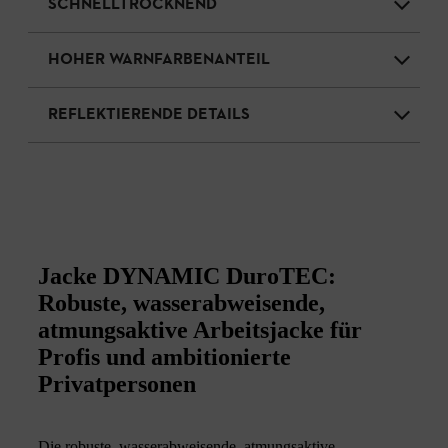
SCHNELLTROCKNEND
HOHER WARNFARBENANTEIL
REFLEKTIERENDE DETAILS
Jacke DYNAMIC DuroTEC:
Robuste, wasserabweisende,
atmungsaktive Arbeitsjacke für
Profis und ambitionierte
Privatpersonen
Die robuste, wasserabweisende, atmungsaktive