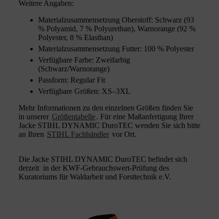
Weitere Angaben:
Materialzusammensetzung Oberstoff: Schwarz (93
% Polyamid, 7 % Polyurethan), Warnorange (92 %
Polyester, 8 % Elasthan)
Materialzusammensetzung Futter: 100 % Polyester
Verfügbare Farbe: Zweifarbig
(Schwarz/Warnorange)
Passform: Regular Fit
Verfügbare Größen: XS–3XL
Mehr Informationen zu den einzelnen Größen finden Sie
in unserer
Größentabelle
. Für eine Maßanfertigung Ihrer
Jacke STIHL DYNAMIC DuroTEC wenden Sie sich bitte
an Ihren
STIHL Fachhändler
vor Ort.
Die Jacke STIHL DYNAMIC DuroTEC befindet sich
derzeit in der KWF-Gebrauchswert-Prüfung des
Kuratoriums für Waldarbeit und Forsttechnik e.V.