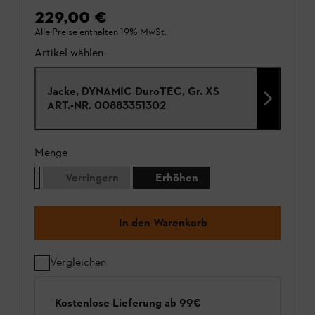
229,00 €
Alle Preise enthalten 19% MwSt.
Artikel wählen
Jacke, DYNAMIC DuroTEC, Gr. XS
ART.-NR.
00883351302
Menge
Verringern
Erhöhen
In den Warenkorb
Vergleichen
Kostenlose Lieferung ab 99€