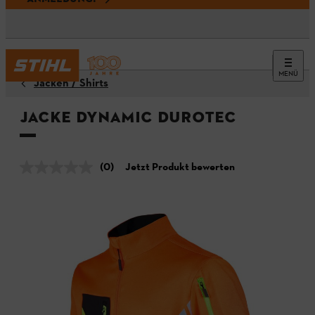
MENÜ
Jacken / Shirts
Jacke DYNAMIC DuroTEC
(0)
Jetzt Produkt bewerten