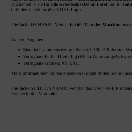
Rückenteil ist sie
für alle Arbeitseinsätze im Forst
und für
hohe
befindet sich ein großes STIHL Logo.
Die Jacke DYNAMIC Vent ist
bei 60 °C in der Maschine was
Weitere Angaben:
Materialzusammensetzung Oberstoff: 100 % Polyester. W
Verfügbare Farbe: Dreifarbig (Khaki/Warnorange/Schwarz
Verfügbare Größen: XS-XXL
Mehr Informationen zu den einzelnen Größen finden Sie in unse
Die Jacke STIHL DYNAMIC Vent hat das KWF-Profi-Prüfzeiche
Forsttechnik e.V. erhalten.