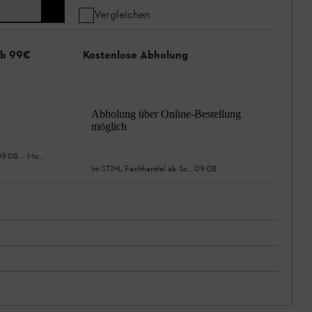
Vergleichen
ab 99€
Kostenlose Abholung
Abholung über Online-Bestellung
möglich
09.08.
-
Mo.,
Im STIHL Fachhandel ab
So., 09.08.