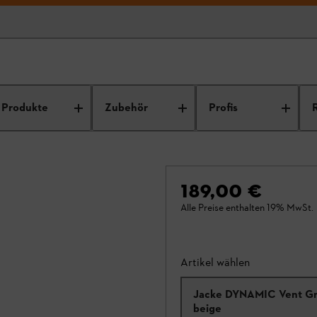
Produkte
Zubehör
Profis
189,00 €
Alle Preise enthalten 19% MwSt.
Artikel wählen
Jacke DYNAMIC Vent Gr
beige