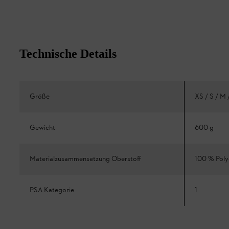
Technische Details
Größe
XS / S / M 
Gewicht
600 g
Materialzusammensetzung Oberstoff
100 % Poly
PSA Kategorie
1