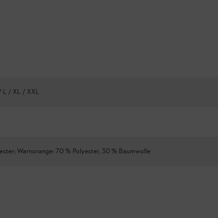
/ L / XL / XXL
ester; Warnorange: 70 % Polyester, 30 % Baumwolle