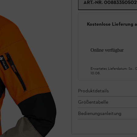
ART.-NR.
00883350502
Kostenlose Lieferung 
Online verfügbar
Erwartetes Lieferdatum:
So., 
10.08.
Produktdetails
Größentabelle
Bedienungsanleitung