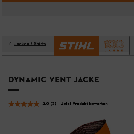
Jacken / Shirts
DYNAMIC VENT Jacke
5.0
(2)
Jetzt Produkt bewerten