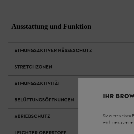
Ausstattung und Funktion
ATMUNGSAKTIVER NÄSSESCHUTZ
STRETCHZONEN
ATMUNGSAKTIVITÄT
IHR BROW
BELÜFTUNGSÖFFNUNGEN
ABRIEBSCHUTZ
Sie nutzen einen 
wir Ihnen, zu ein
LEICHTER OBERSTOFF