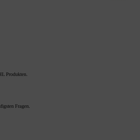
HL Produkten.
figsten Fragen.