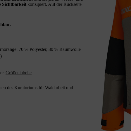
 Sichtbarkeit
konzipiert. Auf der Rückseite
chbar
.
arnorange: 70 % Polyester, 30 % Baumwolle
)
rer
Größentabelle
.
n des Kuratoriums für Waldarbeit und