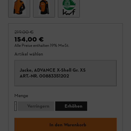
219,00 €
154,00 €
Alle Preise enthalten 19% MwSt.
Artikel wählen
Jacke, ADVANCE X-Shell Gr. XS
ART.-NR.
00883351202
Menge
Verringern
Erhöhen
In den Warenkorb