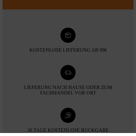
KOSTENLOSE LIEFERUNG AB 99€
LIEFERUNG NACH HAUSE ODER ZUM
FACHHANDEL VOR ORT
30 TAGE KOSTENLOSE RÜCKGABE