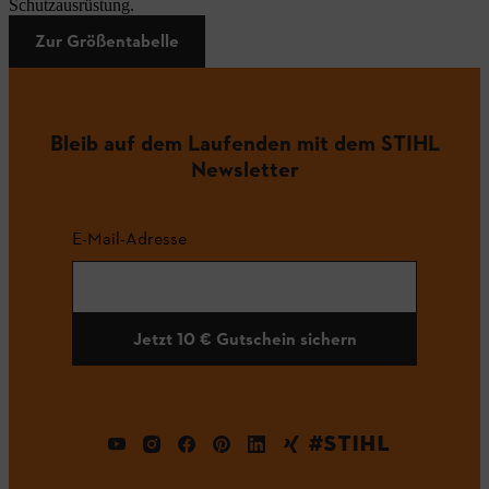
Schutzausrüstung.
Zur Größentabelle
Bleib auf dem Laufenden mit dem STIHL
Newsletter
E-Mail-Adresse
Jetzt 10 € Gutschein sichern
#STIHL