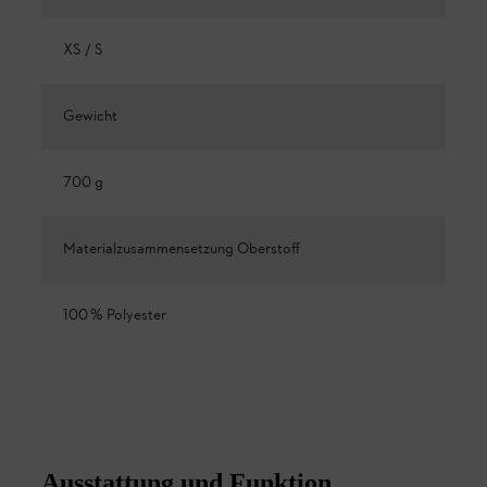
XS / S
Gewicht
700 g
Materialzusammensetzung Oberstoff
100 % Polyester
Ausstattung und Funktion