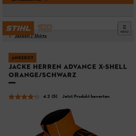
MENÜ
Jacken / Shirts
ANGEBOT
Jacke Herren ADVANCE X-SHELL
orange/schwarz
4.2
(5)
Jetzt Produkt bewerten