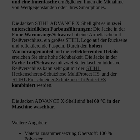
und eine Innentasche
ermöglichen Ihnen die Mitnahme
von Wertgegenständen oder Ihres Smartphones.
Die Jacken STIHL ADVANCE X-Shell gibt es in
zwei
unterschiedlichen Farbausführungen
: Die Jacke in der
Farbe
Warnorange/Schwarz
hat eine Ärmeltasche mit
Reißverschluss, ein großes STIHL Logo auf der Rückseite
und reflektierende Paspeln. Durch den
hohen
Warnorangenanteil
und die
reflektierenden Details
erreichen Sie eine hohe Sichtbarkeit. Die Jacke in der
Farbe Torf/Schwarz
mit zwei Seitentaschen inklusive
Reißverschluss kann sehr gut mit der
STIHL
Heckenscheren-Schutzhose MultiProtect HS
und der
STIHL Freischneider-Schutzhose TriProtect FS
kombiniert
werden.
Die Jacken ADVANCE X-Shell sind
bei 60 °C in der
Maschine waschbar
.
Weitere Angaben:
Materialzusammensetzung Oberstoff: 100 %
Polyester