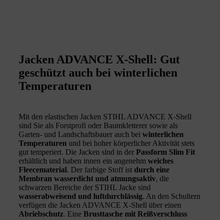
Jacken ADVANCE X-Shell: Gut
geschützt auch bei winterlichen
Temperaturen
Mit den elastischen Jacken STIHL ADVANCE X-Shell
sind Sie als Forstprofi oder Baumkletterer sowie als
Garten- und Landschaftsbauer auch bei
winterlichen
Temperaturen
und bei hoher körperlicher Aktivität stets
gut temperiert. Die Jacken sind in der
Passform Slim Fit
erhältlich und haben innen ein angenehm
weiches
Fleecematerial
. Der farbige Stoff ist
durch eine
Membran wasserdicht und atmungsaktiv
, die
schwarzen Bereiche der STIHL Jacke sind
wasserabweisend und luftdurchlässig
. An den Schultern
verfügen die Jacken ADVANCE X-Shell über einen
Abriebschutz
. Eine
Brusttasche mit Reißverschluss