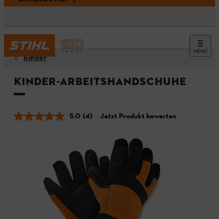
MENÜ
Kinder
Kinder-Arbeitshandschuhe
5.0
(4)
Jetzt Produkt bewerten