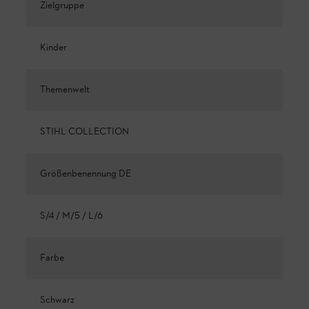
Zielgruppe
Kinder
Themenwelt
STIHL COLLECTION
Größenbenennung DE
S/4 / M/5 / L/6
Farbe
Schwarz