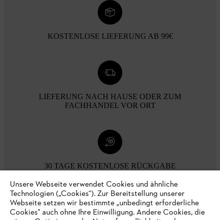
KOSTENLOSE LIEFERUNG AB 99€
LIEFERUNG NACH HAUSE ODER ZUM
FACHHANDEL VOR ORT
30 TAGE KOSTENLOSE RÜCKGABE
Unsere Webseite verwendet Cookies und ähnliche
Technologien („Cookies“). Zur Bereitstellung unserer
Zahlungsmöglichkeiten
Webseite setzen wir bestimmte „unbedingt erforderliche
Cookies" auch ohne Ihre Einwilligung. Andere Cookies, die