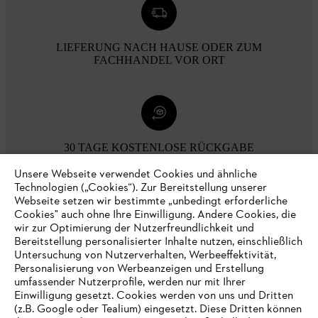
LIEFERUNG NACH HAUSE ODER ZUM
FACHHANDEL VOR ORT
30 TAGE KOSTENLOSE RÜCKGABE
Unsere Webseite verwendet Cookies und ähnliche
Technologien („Cookies“). Zur Bereitstellung unserer
Zahlungsmöglichkeiten
Webseite setzen wir bestimmte „unbedingt erforderliche
Cookies" auch ohne Ihre Einwilligung. Andere Cookies, die
wir zur Optimierung der Nutzerfreundlichkeit und
Bereitstellung personalisierter Inhalte nutzen, einschließlich
Untersuchung von Nutzerverhalten, Werbeeffektivität,
Personalisierung von Werbeanzeigen und Erstellung
umfassender Nutzerprofile, werden nur mit Ihrer
Einwilligung gesetzt. Cookies werden von uns und Dritten
(z.B. Google oder Tealium) eingesetzt. Diese Dritten können