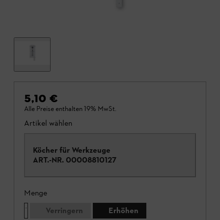
5,10 €
Alle Preise enthalten 19% MwSt.
Artikel wählen
Köcher für Werkzeuge
ART.-NR.
00008810127
Menge
Verringern
Erhöhen