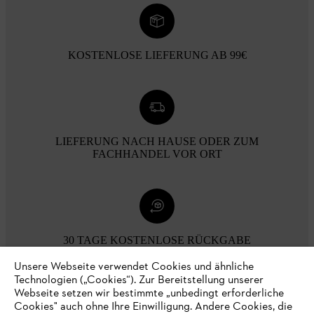
KOSTENLOSE LIEFERUNG AB 99€
LIEFERUNG NACH HAUSE ODER ZUM
FACHHANDEL VOR ORT
30 TAGE KOSTENLOSE RÜCKGABE
Unsere Webseite verwendet Cookies und ähnliche
Technologien („Cookies“). Zur Bereitstellung unserer
Zahlungsmöglichkeiten
Webseite setzen wir bestimmte „unbedingt erforderliche
Cookies" auch ohne Ihre Einwilligung. Andere Cookies, die