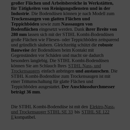
großer Flächen und Arbeitsbereiche in Werkstätten,
für Tätigkeiten von Reinigungsdiensten und in der
Industrie
. Die Bodendüsen können je nach Modell zum
Trockensaugen von glatten Flächen und
Teppichböden
sowie zum
Nasssaugen von
Bodenflächen
eingesetzt werden. Dank
ihrer Breite von
280 mm
lassen sich mit der STIHL Kombi-Bodendüsen
große Flächen wie Fliesen- oder Teppichböden zeitsparend
und gründlich säubern. Gleichzeitig schützt die
robuste
Bauweise
der Bodendüsen beim Kontakt mit
Gegenständen vor Schäden und macht sie dadurch
besonders langlebig. Die STIHL Kombi-Bodendüsen
können Sie am Schlauch Ihres
STIHL Nass- und
Trockensaugers
einfach anbringen
und austauschen
. Die
STIHL Kombi-Bodendüse zum Trockensaugen ist mit
einer Trittumschaltung für glatte Flächen und
Teppichböden ausgestattet.
Der Anschlussdurchmesser
beträgt 36 mm
.
Die STIHL Kombi-Bodendüse ist mit den
Elektro-Nass-
und Trockensauger STIHL SE 33
bis
STIHL SE 122
E
kompatibel.