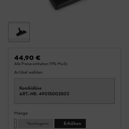
44,90 €
Alle Preise enthalten 19% MwSt.
Artikel wählen
Kombidüse
ART.-NR.
49015002503
Menge
Verringern
Erhöhen