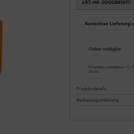
ART.-NR.
00008810111
Kostenlose Lieferung 
Online verfügbar
Erwartetes Lieferdatum:
Mi., 
06.08.
Produktdetails
Bedienungsanleitung