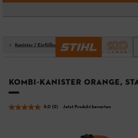
Kanister / Einfüllsysteme
Kombi-Kanister orange, S
5.0
(2)
Jetzt Produkt bewerten