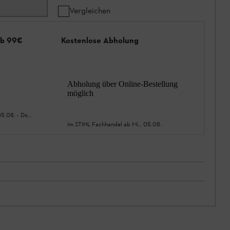
Vergleichen
ab 99€
Kostenlose Abholung
Abholung über Online-Bestellung
möglich
05.08.
-
Do.,
Im STIHL Fachhandel ab
Mi., 05.08.