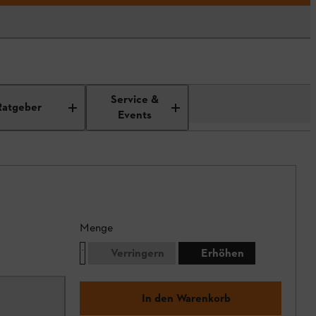
Service &
Ratgeber
Events
Menge
Verringern
Erhöhen
In den Warenkorb