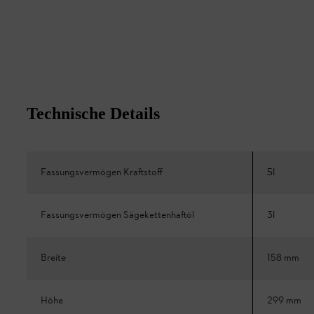
Technische Details
Fassungsvermögen Kraftstoff
5l
Fassungsvermögen Sägekettenhaftöl
3l
Breite
158 mm
Höhe
299 mm