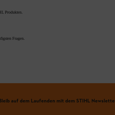
HL Produkten.
figsten Fragen.
.
Bleib auf dem Laufenden mit dem STIHL Newslette