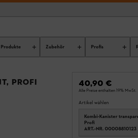
Produkte
Zubehör
Profis
t, Profi
40,90 €
Alle Preise enthalten 19% MwSt.
Artikel wählen
Kombi-Kanister transpar
Profi
ART.-NR.
00008810123