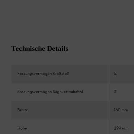
Technische Details
Fassungsvermögen Kraftstoff
5l
Fassungsvermögen Sägekettenhaftöl
3l
Breite
160 mm
Höhe
299 mm