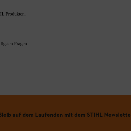
HL Produkten.
figsten Fragen.
.
Bleib auf dem Laufenden mit dem STIHL Newslette