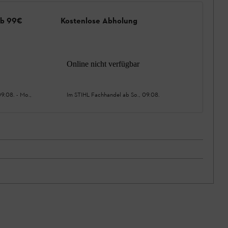
ab 99€
Kostenlose Abholung
Online nicht verfügbar
09.08.
-
Mo.,
Im STIHL Fachhandel ab
So., 09.08.