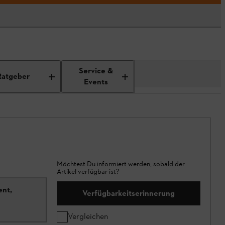
Service &
Ratgeber
Events
Möchtest Du informiert werden, sobald der
Artikel verfügbar ist?
ent,
Verfügbarkeitserinnerung
Vergleichen