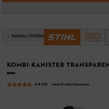
Kanister / Einfüllsysteme
Kombi-Kanister transparen
4.8
(16)
Jetzt Produkt bewerten