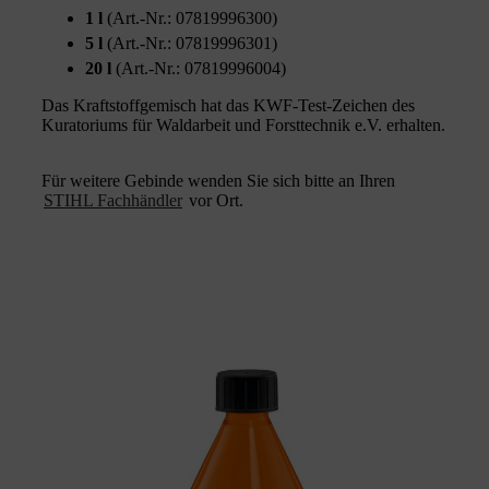
1 l
(Art.-Nr.: 07819996300)
5 l
(Art.-Nr.: 07819996301)
20 l
(Art.-Nr.: 07819996004)
Das Kraftstoffgemisch hat das KWF-Test-Zeichen des
Kuratoriums für Waldarbeit und Forsttechnik e.V. erhalten.
Für weitere Gebinde wenden Sie sich bitte an Ihren
STIHL Fachhändler
vor Ort.