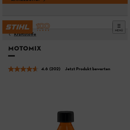
MENÜ
Kraftstoffe
MotoMix
4.6
(202)
Jetzt Produkt bewerten