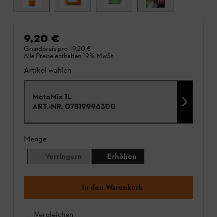
9,20 €
Grundpreis pro l
9,20 €
Alle Preise enthalten 19% MwSt.
Artikel wählen
MotoMix 1L
ART.-NR.
07819996300
Menge
Verringern
Erhöhen
In den Warenkorb
Vergleichen