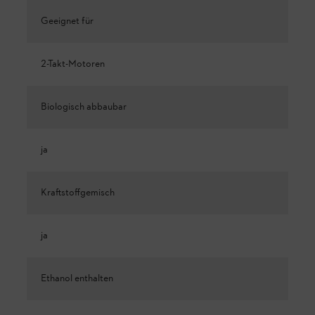
Geeignet für
2-Takt-Motoren
Biologisch abbaubar
ja
Kraftstoffgemisch
ja
Ethanol enthalten